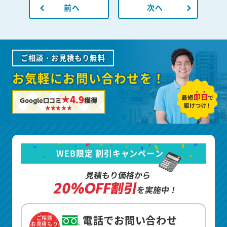
前へ
次へ
ご相談・お見積もり無料
お気軽にお問い合わせを！
★4.9
Google口コミ
獲得
WEB限定 割引キャンペーン
見積もり価格から
20%OFF割引
を実施中！
電話でお問い合わせ
ご相談
お見積もり