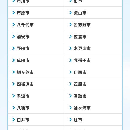
市川市
柏市
市原市
流山市
八千代市
習志野市
浦安市
佐倉市
野田市
木更津市
成田市
我孫子市
鎌ヶ谷市
印西市
四街道市
茂原市
君津市
香取市
八街市
袖ヶ浦市
白井市
旭市