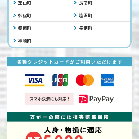
芝山町
長南町
御宿町
睦沢町
鋸南町
長柄町
神崎町