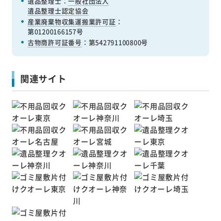
遺品整理士：
一般社団法人
遺品整理士認定協会
産業廃棄物収集運搬業許可証
：
第01200166157号
古物商許可証番号
：第542791100800号
関連サイト