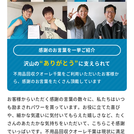
感謝のお言葉を一挙ご紹介
“ありがとう”
沢山の
に
支えられて
不用品回収クオーレ千葉をご利用いただいたお客様か
ら、感謝のお言葉をたくさん頂戴しています
お客様からいただく感謝の言葉の数々に、私たちはいつ
も励まされパワーを貰っています。お役に立てた喜び
や、細かな気遣いに気付いてもらえた嬉しさなど、たく
さんのあたたかな気持ちをいただいて、こちらこそ感謝
でいっぱいです。不用品回収クオーレ千葉は現状に満足