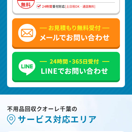
無料
24時間
受付対応
[土日祝OK・通話無料]
不用品回収クオーレ千葉の
サービス対応エリア