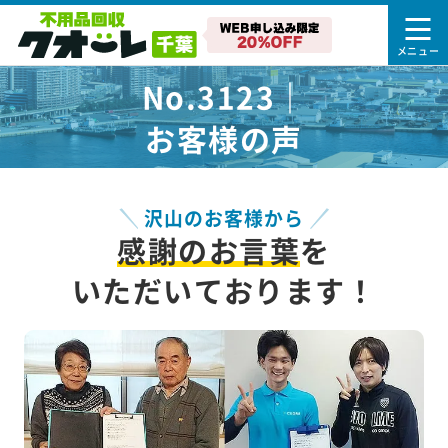
No.3123｜
お客様の声
沢山のお客様から
感謝のお言葉
を
いただいております！