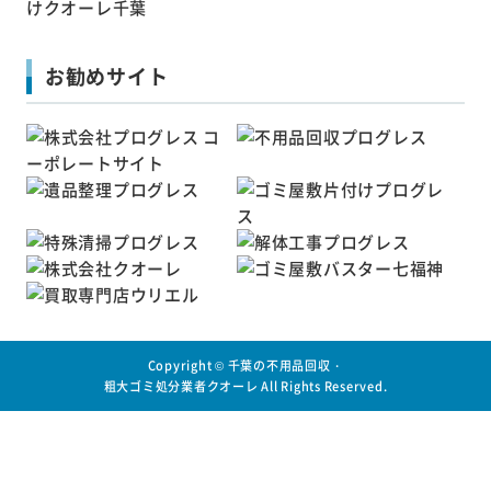
お勧めサイト
Copyright ©
千葉の不用品回収・
粗大ゴミ処分業者クオーレ
All Rights Reserved.