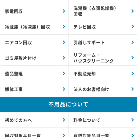
洗濯機（衣類乾燥機）
家電回収
回収
冷蔵庫（冷凍庫）回収
テレビ回収
エアコン回収
引越しサポート
リフォーム・
ゴミ屋敷片付け
ハウスクリーニング
遺品整理
不動産売却
解体工事
法人のお客様向け
不用品について
初めての方へ
料金について
回収対象品目一覧
買取対象品目一覧