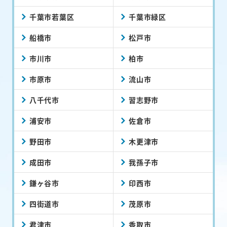
千葉市若葉区
千葉市緑区
船橋市
松戸市
市川市
柏市
市原市
流山市
八千代市
習志野市
浦安市
佐倉市
野田市
木更津市
成田市
我孫子市
鎌ヶ谷市
印西市
四街道市
茂原市
君津市
香取市