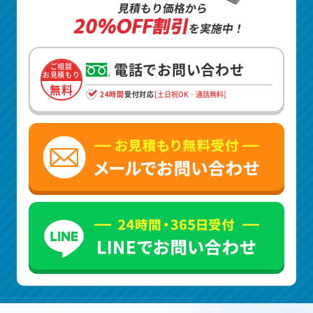
見積もり価格から
20%OFF割引
を実施中！
電話でお問い合わせ
ご相談
お見積もり
無料
24時間
受付対応
[土日祝OK・通話無料]