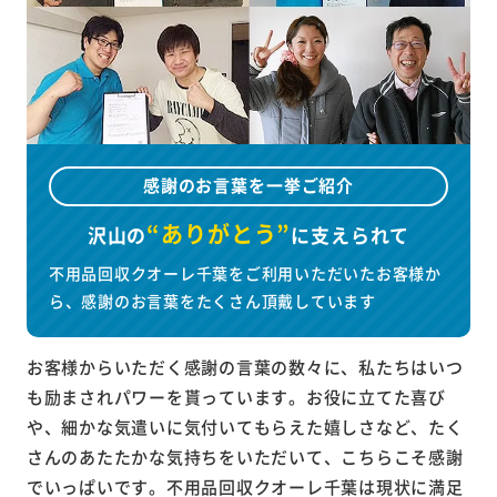
感謝のお言葉を一挙ご紹介
“ありがとう”
沢山の
に
支えられて
不用品回収クオーレ千葉をご利用いただいたお客様か
ら、感謝のお言葉をたくさん頂戴しています
お客様からいただく感謝の言葉の数々に、私たちはいつ
も励まされパワーを貰っています。お役に立てた喜び
や、細かな気遣いに気付いてもらえた嬉しさなど、たく
さんのあたたかな気持ちをいただいて、こちらこそ感謝
でいっぱいです。不用品回収クオーレ千葉は現状に満足