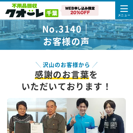
No.3140｜
お客様の声
沢山のお客様から
感謝のお言葉
を
いただいております！