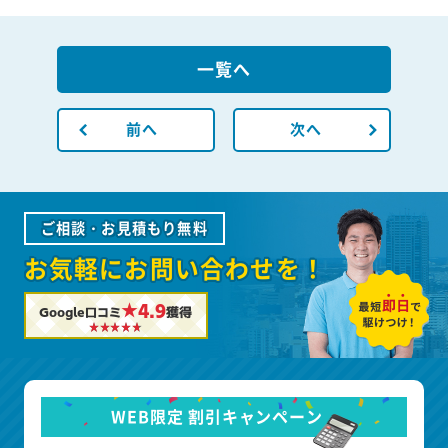
一覧へ
前へ
次へ
ご相談・お見積もり無料
お気軽にお問い合わせを！
★4.9
Google口コミ
獲得
WEB限定 割引キャンペーン