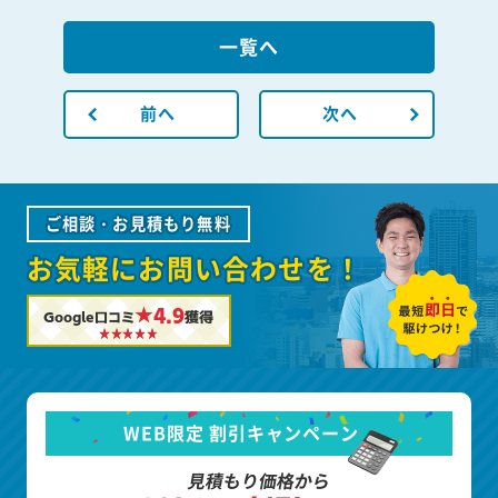
一覧へ
前へ
次へ
ご相談・お見積もり無料
お気軽にお問い合わせを！
★4.9
Google口コミ
獲得
WEB限定 割引キャンペーン
見積もり価格から