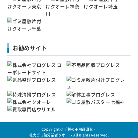
お勧めサイト
Copyright ©
千葉の不用品回収・
粗大ゴミ処分業者クオーレ
All Rights Reserved.