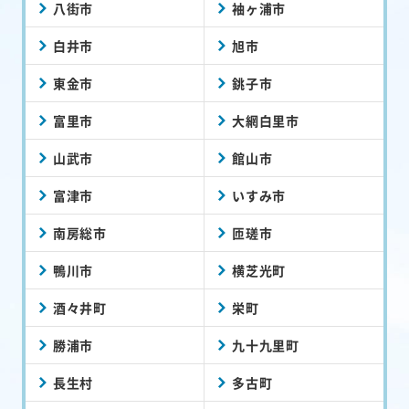
八街市
袖ヶ浦市
白井市
旭市
東金市
銚子市
富里市
大網白里市
山武市
館山市
富津市
いすみ市
南房総市
匝瑳市
鴨川市
横芝光町
酒々井町
栄町
勝浦市
九十九里町
長生村
多古町