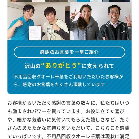
感謝のお言葉を一挙ご紹介
“ありがとう”
沢山の
に
支えられて
不用品回収クオーレ千葉をご利用いただいたお客様か
ら、感謝のお言葉をたくさん頂戴しています
お客様からいただく感謝の言葉の数々に、私たちはいつ
も励まされパワーを貰っています。お役に立てた喜び
や、細かな気遣いに気付いてもらえた嬉しさなど、たく
さんのあたたかな気持ちをいただいて、こちらこそ感謝
でいっぱいです。不用品回収クオーレ千葉は現状に満足