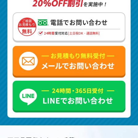
20%OFF割引
を実施中！
電話でお問い合わせ
ご相談
お見積もり
無料
24時間
受付対応
[土日祝OK・通話無料]