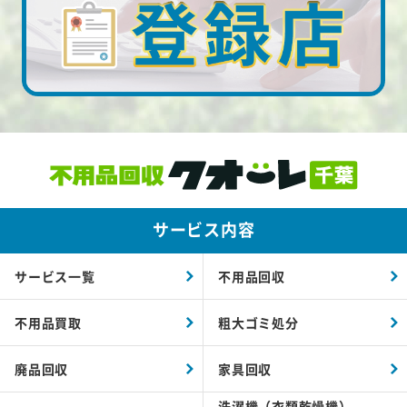
サービス内容
サービス一覧
不用品回収
不用品買取
粗大ゴミ処分
廃品回収
家具回収
洗濯機（衣類乾燥機）