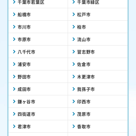
千葉市若葉区
千葉市緑区
船橋市
松戸市
市川市
柏市
市原市
流山市
八千代市
習志野市
浦安市
佐倉市
野田市
木更津市
成田市
我孫子市
鎌ヶ谷市
印西市
四街道市
茂原市
君津市
香取市