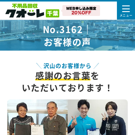
No.3162｜
お客様の声
沢山のお客様から
感謝のお言葉
を
いただいております！