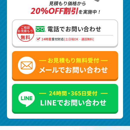
見積もり価格から
20%OFF割引
を実施中！
電話でお問い合わせ
ご相談
お見積もり
無料
24時間
受付対応
[土日祝OK・通話無料]