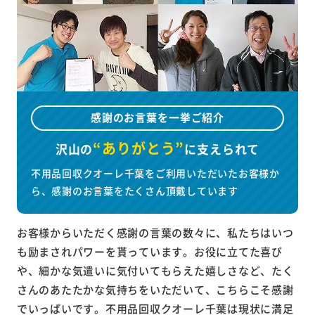
感謝のお言葉を一挙ご紹介
“ありがとう”
沢山の
に
支えられて
不用品回収クオーレ千葉をご利用いただいたお客様か
ら、感謝のお言葉をたくさん頂戴しています
お客様からいただく感謝の言葉の数々に、私たちはいつ
も励まされパワーを貰っています。お役に立てた喜び
や、細かな気遣いに気付いてもらえた嬉しさなど、たく
さんのあたたかな気持ちをいただいて、こちらこそ感謝
でいっぱいです。不用品回収クオーレ千葉は現状に満足