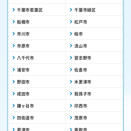
千葉市若葉区
千葉市緑区
船橋市
松戸市
市川市
柏市
市原市
流山市
八千代市
習志野市
浦安市
佐倉市
野田市
木更津市
成田市
我孫子市
鎌ヶ谷市
印西市
四街道市
茂原市
君津市
香取市