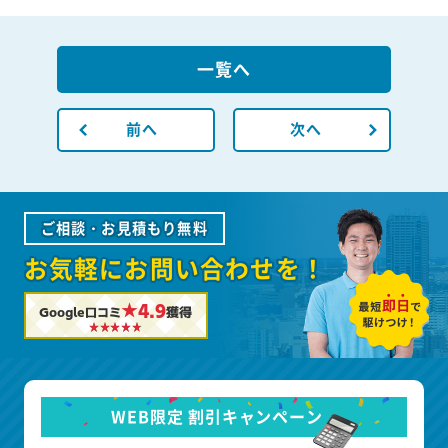
一覧へ
前へ
次へ
ご相談・お見積もり無料
お気軽にお問い合わせを！
★4.9
Google口コミ
獲得
WEB限定 割引キャンペーン