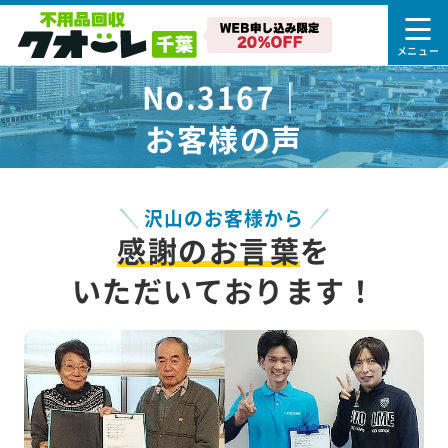
No.3167｜
お客様の声
沢山のお客様から
感謝のお言葉
を
いただいております！