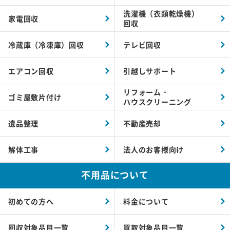
洗濯機（衣類乾燥機）
家電回収
回収
冷蔵庫（冷凍庫）回収
テレビ回収
エアコン回収
引越しサポート
リフォーム・
ゴミ屋敷片付け
ハウスクリーニング
遺品整理
不動産売却
解体工事
法人のお客様向け
不用品について
初めての方へ
料金について
回収対象品目一覧
買取対象品目一覧