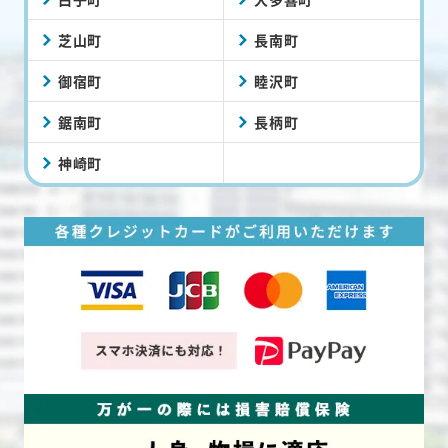
芝山町
長南町
御宿町
睦沢町
鋸南町
長柄町
神崎町