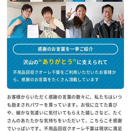
感謝のお言葉を一挙ご紹介
“ありがとう”
沢山の
に
支えられて
不用品回収クオーレ千葉をご利用いただいたお客様か
ら、感謝のお言葉をたくさん頂戴しています
お客様からいただく感謝の言葉の数々に、私たちはいつ
も励まされパワーを貰っています。お役に立てた喜び
や、細かな気遣いに気付いてもらえた嬉しさなど、たく
さんのあたたかな気持ちをいただいて、こちらこそ感謝
でいっぱいです。不用品回収クオーレ千葉は現状に満足