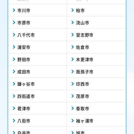
市川市
柏市
市原市
流山市
八千代市
習志野市
浦安市
佐倉市
野田市
木更津市
成田市
我孫子市
鎌ヶ谷市
印西市
四街道市
茂原市
君津市
香取市
八街市
袖ヶ浦市
白井市
旭市