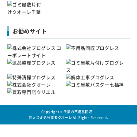
お勧めサイト
Copyright ©
千葉の不用品回収・
粗大ゴミ処分業者クオーレ
All Rights Reserved.