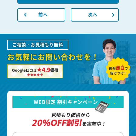
前へ
次へ
ご相談・お見積もり無料
お気軽にお問い合わせを！
★4.9
Google口コミ
獲得
WEB限定 割引キャンペーン
見積もり価格から
20%OFF割引
を実施中！