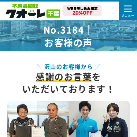
No.3184｜
お客様の声
沢山のお客様から
感謝のお言葉
を
いただいております！