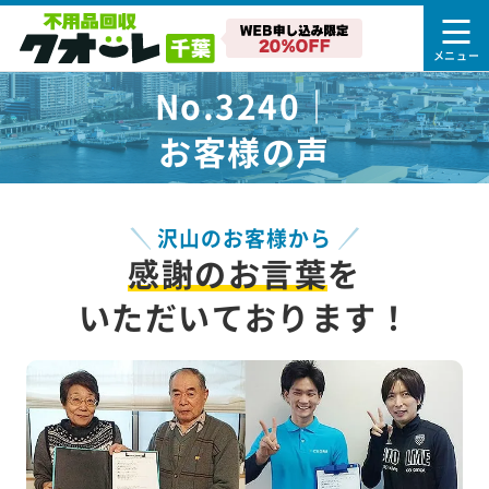
No.3240｜
お客様の声
沢山のお客様から
感謝のお言葉
を
いただいております！