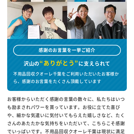
感謝のお言葉を一挙ご紹介
“ありがとう”
沢山の
に
支えられて
不用品回収クオーレ千葉をご利用いただいたお客様か
ら、感謝のお言葉をたくさん頂戴しています
お客様からいただく感謝の言葉の数々に、私たちはいつ
も励まされパワーを貰っています。お役に立てた喜び
や、細かな気遣いに気付いてもらえた嬉しさなど、たく
さんのあたたかな気持ちをいただいて、こちらこそ感謝
でいっぱいです。不用品回収クオーレ千葉は現状に満足