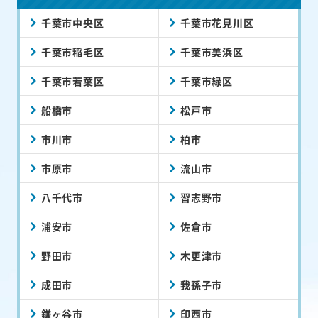
千葉市中央区
千葉市花見川区
千葉市稲毛区
千葉市美浜区
千葉市若葉区
千葉市緑区
船橋市
松戸市
市川市
柏市
市原市
流山市
八千代市
習志野市
浦安市
佐倉市
野田市
木更津市
成田市
我孫子市
鎌ヶ谷市
印西市