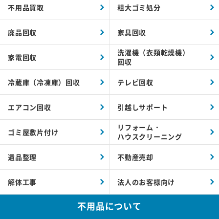
不用品買取
粗大ゴミ処分
廃品回収
家具回収
洗濯機（衣類乾燥機）
家電回収
回収
冷蔵庫（冷凍庫）回収
テレビ回収
エアコン回収
引越しサポート
リフォーム・
ゴミ屋敷片付け
ハウスクリーニング
遺品整理
不動産売却
解体工事
法人のお客様向け
不用品について