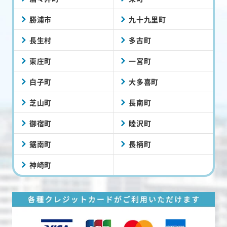
勝浦市
九十九里町
長生村
多古町
東庄町
一宮町
白子町
大多喜町
芝山町
長南町
御宿町
睦沢町
鋸南町
長柄町
神崎町