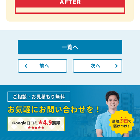
一覧へ
前へ
次へ
ご相談・お見積もり無料
お気軽にお問い合わせを！
★4.9
Google口コミ
獲得