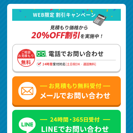
WEB限定 割引キャンペーン
見積もり価格から
20%OFF割引
を実施中！
電話でお問い合わせ
ご相談
お見積もり
無料
24時間
受付対応
[土日祝OK・通話無料]