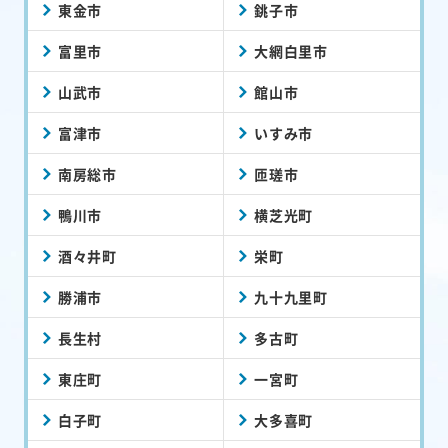
東金市
銚子市
富里市
大網白里市
山武市
館山市
富津市
いすみ市
南房総市
匝瑳市
鴨川市
横芝光町
酒々井町
栄町
勝浦市
九十九里町
長生村
多古町
東庄町
一宮町
白子町
大多喜町