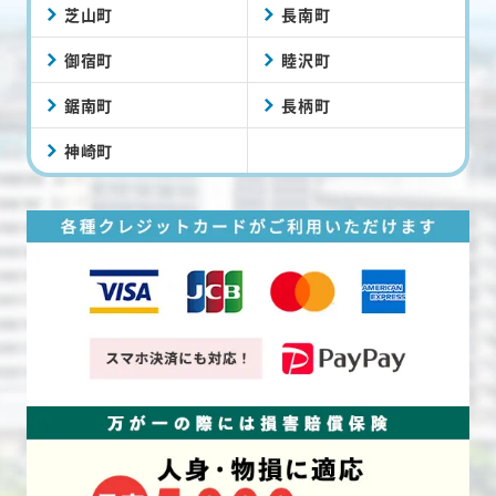
芝山町
長南町
御宿町
睦沢町
鋸南町
長柄町
神崎町