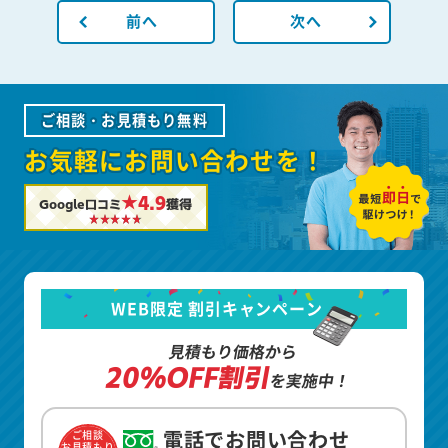
前へ
次へ
ご相談・お見積もり無料
お気軽にお問い合わせを！
★4.9
Google口コミ
獲得
WEB限定 割引キャンペーン
見積もり価格から
20%OFF割引
を実施中！
電話でお問い合わせ
ご相談
お見積もり