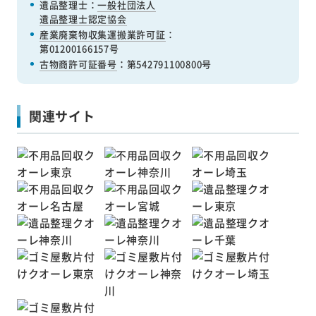
遺品整理士：
一般社団法人
遺品整理士認定協会
産業廃棄物収集運搬業許可証
：
第01200166157号
古物商許可証番号
：第542791100800号
関連サイト