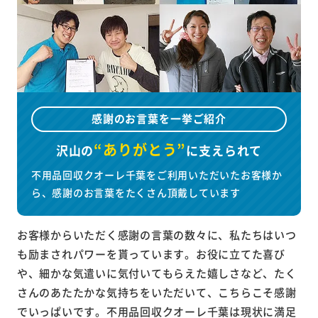
感謝のお言葉を一挙ご紹介
“ありがとう”
沢山の
に
支えられて
不用品回収クオーレ千葉をご利用いただいたお客様か
ら、感謝のお言葉をたくさん頂戴しています
お客様からいただく感謝の言葉の数々に、私たちはいつ
も励まされパワーを貰っています。お役に立てた喜び
や、細かな気遣いに気付いてもらえた嬉しさなど、たく
さんのあたたかな気持ちをいただいて、こちらこそ感謝
でいっぱいです。不用品回収クオーレ千葉は現状に満足