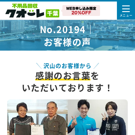
No.20194｜
お客様の声
沢山のお客様から
感謝のお言葉
を
いただいております！