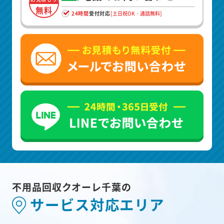
無料
24時間
受付対応
[土日祝OK・通話無料]
不用品回収クオーレ千葉の
サービス対応エリア