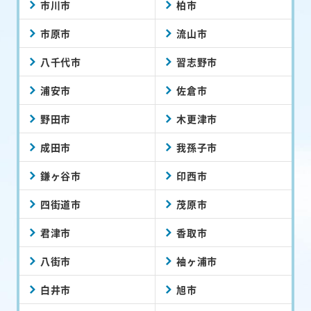
市川市
柏市
市原市
流山市
八千代市
習志野市
浦安市
佐倉市
野田市
木更津市
成田市
我孫子市
鎌ヶ谷市
印西市
四街道市
茂原市
君津市
香取市
八街市
袖ヶ浦市
白井市
旭市