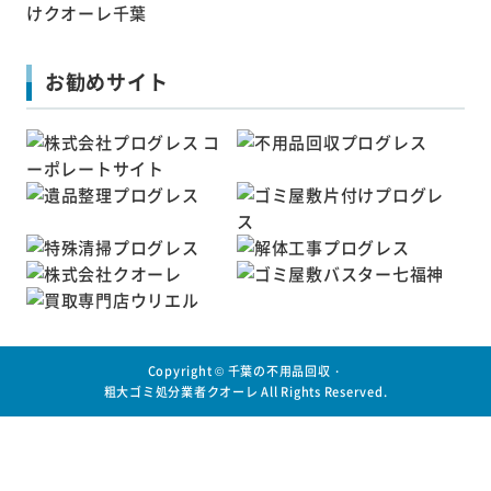
お勧めサイト
Copyright ©
千葉の不用品回収・
粗大ゴミ処分業者クオーレ
All Rights Reserved.