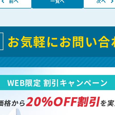
前へ
一覧へ
次へ
お気軽にお問い合
WEB限定 割引キャンペーン
20%OFF割引
価格から
を実