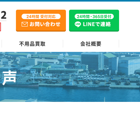
12
不用品買取
会社概要
の声