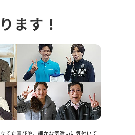
ります！
に立てた喜びや、細かな気遣いに気付いて