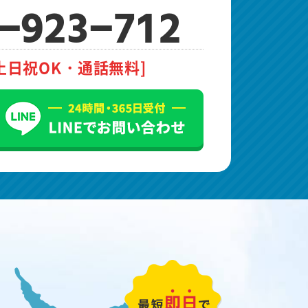
-923-712
土日祝OK・通話無料]