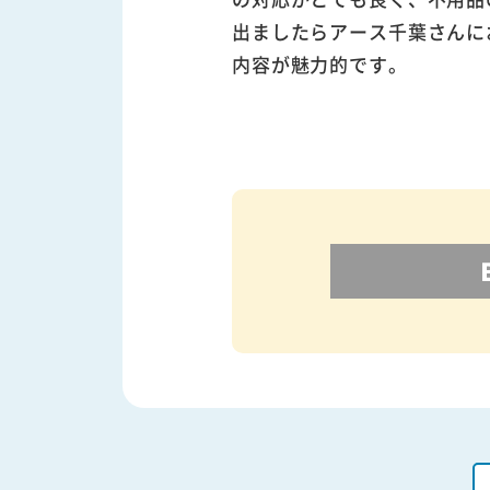
出ましたらアース千葉さんに
内容が魅力的です。