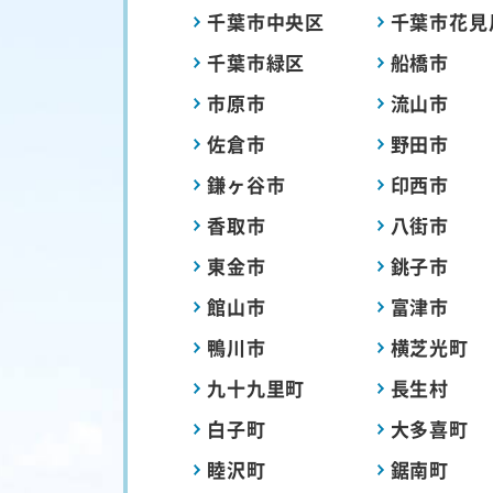
千葉市中央区
千葉市花見
千葉市緑区
船橋市
市原市
流山市
佐倉市
野田市
鎌ヶ谷市
印西市
香取市
八街市
東金市
銚子市
館山市
富津市
鴨川市
横芝光町
九十九里町
長生村
白子町
大多喜町
睦沢町
鋸南町