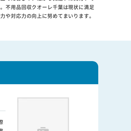
す。不用品回収クオーレ千葉は現状に満足
術力や対応力の向上に努めてまいります。
際
度