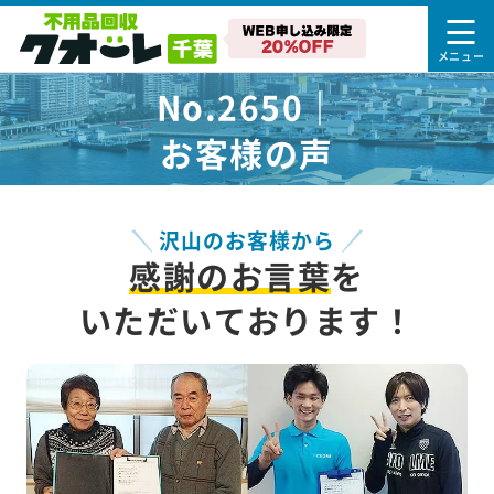
No.2650｜
お客様の声
沢山のお客様から
感謝のお言葉
を
いただいております！