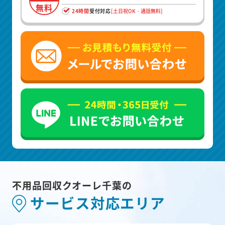
無料
24時間
受付対応
[土日祝OK・通話無料]
不用品回収クオーレ千葉の
サービス対応エリア