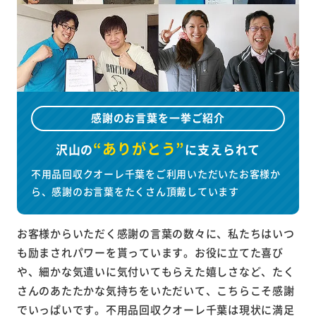
感謝のお言葉を一挙ご紹介
“ありがとう”
沢山の
に
支えられて
不用品回収クオーレ千葉をご利用いただいたお客様か
ら、感謝のお言葉をたくさん頂戴しています
お客様からいただく感謝の言葉の数々に、私たちはいつ
も励まされパワーを貰っています。お役に立てた喜び
や、細かな気遣いに気付いてもらえた嬉しさなど、たく
さんのあたたかな気持ちをいただいて、こちらこそ感謝
でいっぱいです。不用品回収クオーレ千葉は現状に満足