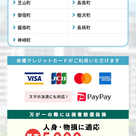
芝山町
長南町
御宿町
睦沢町
鋸南町
長柄町
神崎町