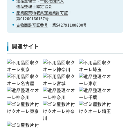
遺品整理士：
一般社団法人
遺品整理士認定協会
産業廃棄物収集運搬業許可証
：
第01200166157号
古物商許可証番号
：第542791100800号
関連サイト