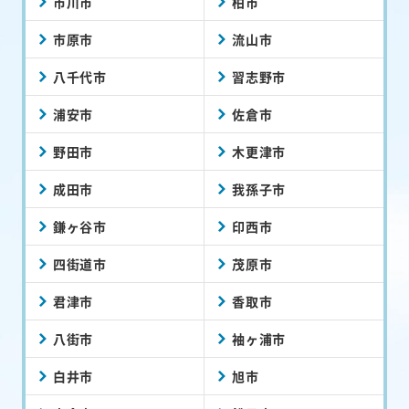
市川市
柏市
市原市
流山市
八千代市
習志野市
浦安市
佐倉市
野田市
木更津市
成田市
我孫子市
鎌ヶ谷市
印西市
四街道市
茂原市
君津市
香取市
八街市
袖ヶ浦市
白井市
旭市