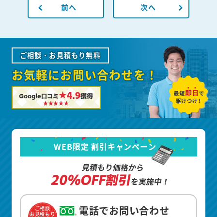
前へ
次へ
ご相談・お見積もり無料
お気軽にお問い合わせを！
★4.9
Google口コミ
獲得
WEB限定 割引キャンペーン
見積もり価格から
20%OFF割引
を実施中！
電話でお問い合わせ
ご相談
お見積もり