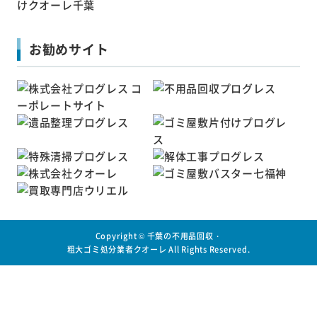
お勧めサイト
Copyright ©
千葉の不用品回収・
粗大ゴミ処分業者クオーレ
All Rights Reserved.