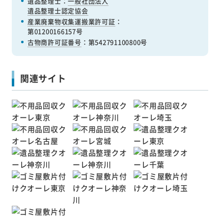
遺品整理士：
一般社団法人
遺品整理士認定協会
産業廃棄物収集運搬業許可証
：
第01200166157号
古物商許可証番号
：第542791100800号
関連サイト