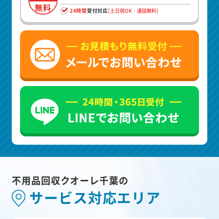
無料
24時間
受付対応
[土日祝OK・通話無料]
不用品回収クオーレ千葉の
サービス対応エリア