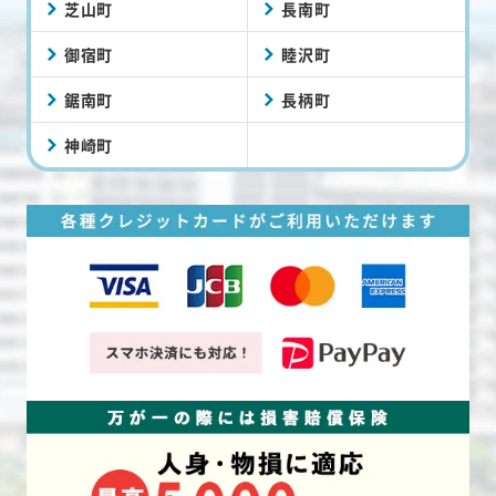
芝山町
長南町
御宿町
睦沢町
鋸南町
長柄町
神崎町