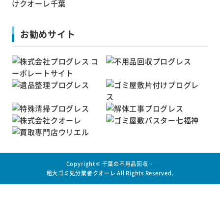
お勧めサイト
Copyright ©
千葉の不用品回収・
粗大ゴミ処分業者クオーレ
All Rights Reserved.