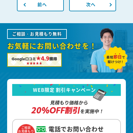
前へ
次へ
ご相談・お見積もり無料
お気軽にお問い合わせを！
★4.9
Google口コミ
獲得
WEB限定 割引キャンペーン
見積もり価格から
20%OFF割引
を実施中！
電話でお問い合わせ
ご相談
お見積もり