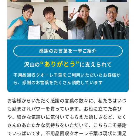
感謝のお言葉を一挙ご紹介
“ありがとう”
沢山の
に
支えられて
不用品回収クオーレ千葉をご利用いただいたお客様か
ら、感謝のお言葉をたくさん頂戴しています
お客様からいただく感謝の言葉の数々に、私たちはいつ
も励まされパワーを貰っています。お役に立てた喜び
や、細かな気遣いに気付いてもらえた嬉しさなど、たく
さんのあたたかな気持ちをいただいて、こちらこそ感謝
でいっぱいです。不用品回収クオーレ千葉は現状に満足