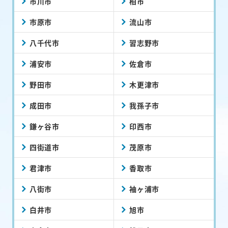
市川市
柏市
市原市
流山市
八千代市
習志野市
浦安市
佐倉市
野田市
木更津市
成田市
我孫子市
鎌ヶ谷市
印西市
四街道市
茂原市
君津市
香取市
八街市
袖ヶ浦市
白井市
旭市