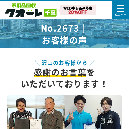
No.2673｜
お客様の声
沢山のお客様から
感謝のお言葉
を
いただいております！