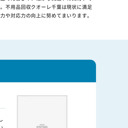
す。不用品回収クオーレ千葉は現状に満足
術力や対応力の向上に努めてまいります。
し
い