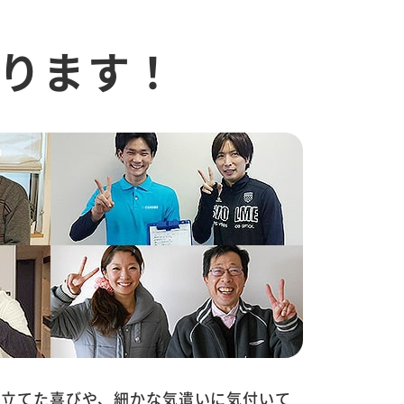
ります！
に立てた喜びや、細かな気遣いに気付いて