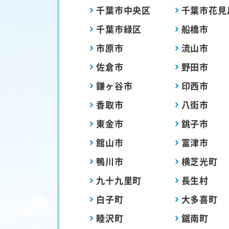
千葉市中央区
千葉市花見
千葉市緑区
船橋市
市原市
流山市
佐倉市
野田市
鎌ヶ谷市
印西市
香取市
八街市
東金市
銚子市
館山市
富津市
鴨川市
横芝光町
九十九里町
長生村
白子町
大多喜町
睦沢町
鋸南町