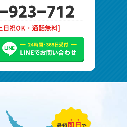
-923-712
土日祝OK・通話無料]