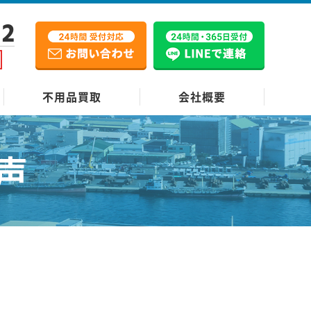
12
不用品買取
会社概要
声