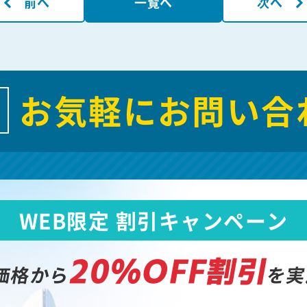
前へ
一覧へ
次へ
お気軽にお問い合
WEB限定 割引キャンペーン
20%OFF割引
価格から
を実