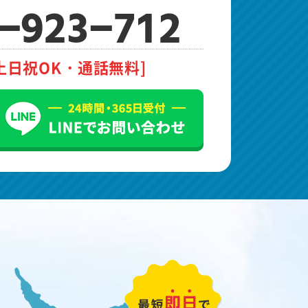
-923-712
土日祝OK・通話無料]