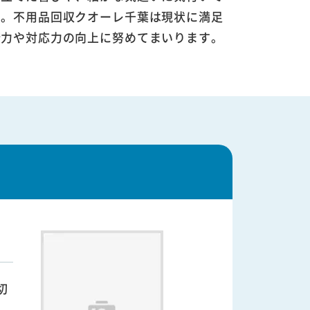
す。不用品回収クオーレ千葉は現状に満足
術力や対応力の向上に努めてまいります。
切
し