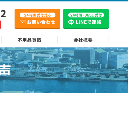
12
不用品買取
会社概要
声