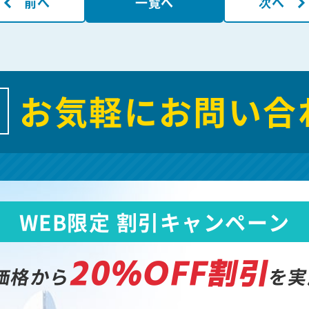
前へ
一覧へ
次へ
お気軽にお問い合
WEB限定 割引キャンペーン
20%OFF割引
価格から
を実