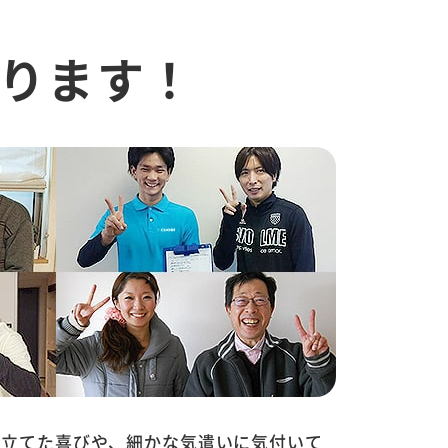
ります！
に立てた喜びや、細かな気遣いに気付いて