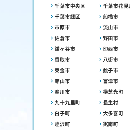
千葉市中央区
千葉市花見
千葉市緑区
船橋市
市原市
流山市
佐倉市
野田市
鎌ヶ谷市
印西市
香取市
八街市
東金市
銚子市
館山市
富津市
鴨川市
横芝光町
九十九里町
長生村
白子町
大多喜町
睦沢町
鋸南町