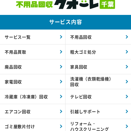
サービス内容
サービス一覧
不用品回収
不用品買取
粗大ゴミ処分
廃品回収
家具回収
洗濯機（衣類乾燥機）
家電回収
回収
冷蔵庫（冷凍庫）回収
テレビ回収
エアコン回収
引越しサポート
リフォーム・
ゴミ屋敷片付け
ハウスクリーニング