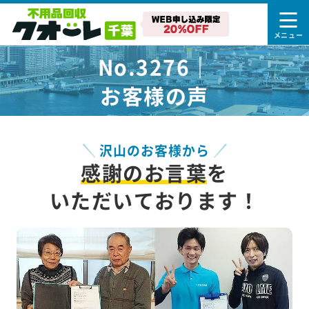
No.3276｜
お客様の声
沢山のお客様から
感謝のお言葉
を
いただいております！