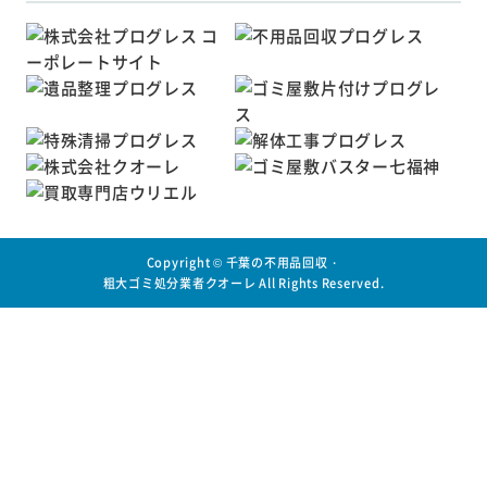
Copyright ©
千葉の不用品回収・
粗大ゴミ処分業者クオーレ
All Rights Reserved.