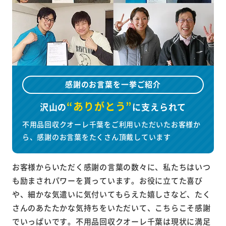
感謝のお言葉を一挙ご紹介
“ありがとう”
沢山の
に
支えられて
不用品回収クオーレ千葉をご利用いただいたお客様か
ら、感謝のお言葉をたくさん頂戴しています
お客様からいただく感謝の言葉の数々に、私たちはいつ
も励まされパワーを貰っています。お役に立てた喜び
や、細かな気遣いに気付いてもらえた嬉しさなど、たく
さんのあたたかな気持ちをいただいて、こちらこそ感謝
でいっぱいです。不用品回収クオーレ千葉は現状に満足