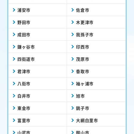
浦安市
佐倉市
野田市
木更津市
成田市
我孫子市
鎌ヶ谷市
印西市
四街道市
茂原市
君津市
香取市
八街市
袖ヶ浦市
白井市
旭市
東金市
銚子市
富里市
大網白里市
山武市
館山市