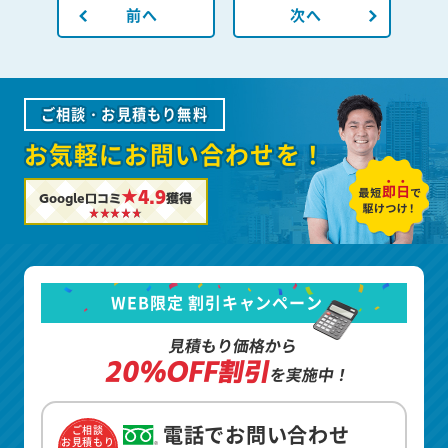
前へ
次へ
ご相談・お見積もり無料
お気軽にお問い合わせを！
★4.9
Google口コミ
獲得
WEB限定 割引キャンペーン
見積もり価格から
20%OFF割引
を実施中！
電話でお問い合わせ
ご相談
お見積もり