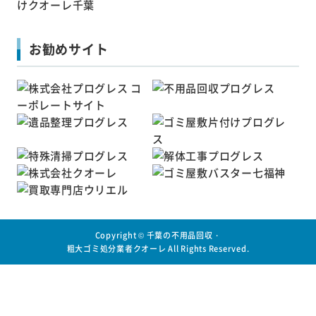
お勧めサイト
Copyright ©
千葉の不用品回収・
粗大ゴミ処分業者クオーレ
All Rights Reserved.