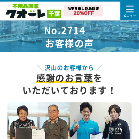
No.2714｜
お客様の声
沢山のお客様から
感謝のお言葉
を
いただいております！