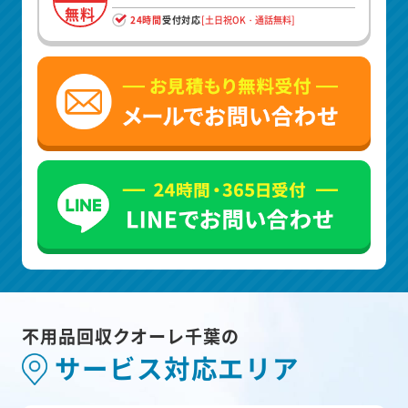
無料
24時間
受付対応
[土日祝OK・通話無料]
不用品回収クオーレ千葉の
サービス対応エリア