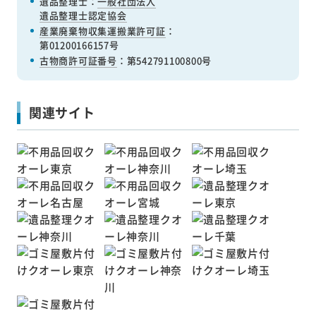
遺品整理士：
一般社団法人
遺品整理士認定協会
産業廃棄物収集運搬業許可証
：
第01200166157号
古物商許可証番号
：第542791100800号
関連サイト