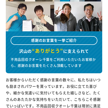
感謝のお言葉を一挙ご紹介
“ありがとう”
沢山の
に
支えられて
不用品回収クオーレ千葉をご利用いただいたお客様か
ら、感謝のお言葉をたくさん頂戴しています
お客様からいただく感謝の言葉の数々に、私たちはいつ
も励まされパワーを貰っています。お役に立てた喜び
や、細かな気遣いに気付いてもらえた嬉しさなど、たく
さんのあたたかな気持ちをいただいて、こちらこそ感謝
でいっぱいです。不用品回収クオーレ千葉は現状に満足