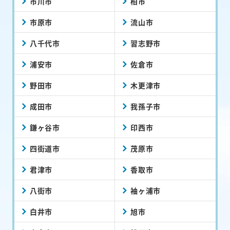
市川市
柏市
市原市
流山市
八千代市
習志野市
浦安市
佐倉市
野田市
木更津市
成田市
我孫子市
鎌ヶ谷市
印西市
四街道市
茂原市
君津市
香取市
八街市
袖ヶ浦市
白井市
旭市