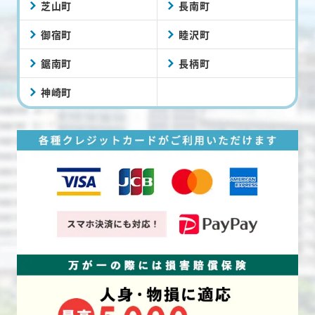
芝山町
長南町
御宿町
睦沢町
鋸南町
長柄町
神崎町