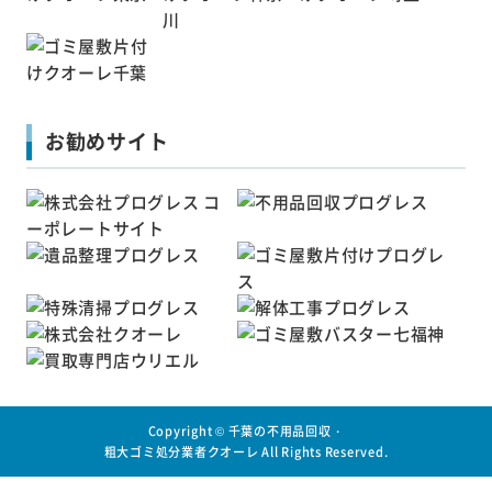
お勧めサイト
Copyright ©
千葉の不用品回収・
粗大ゴミ処分業者クオーレ
All Rights Reserved.