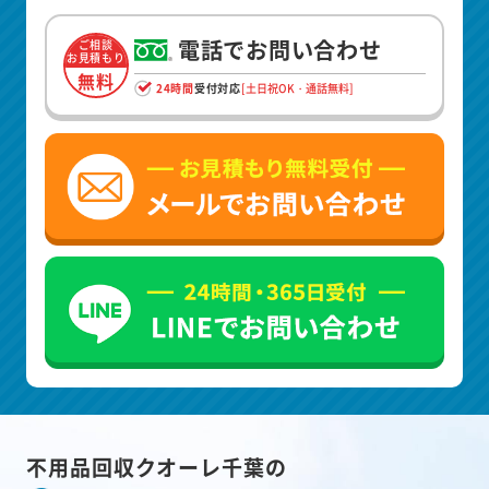
電話でお問い合わせ
ご相談
お見積もり
無料
24時間
受付対応
[土日祝OK・通話無料]
不用品回収クオーレ千葉の