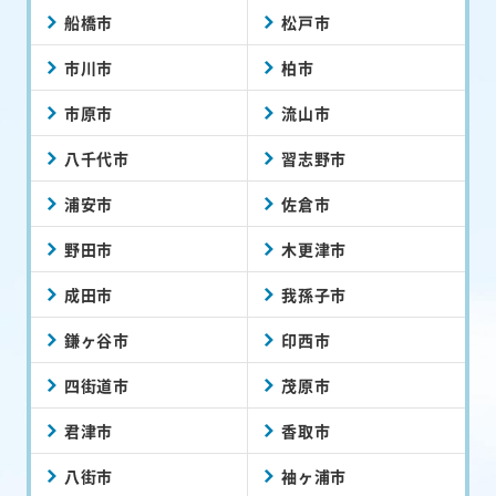
船橋市
松戸市
市川市
柏市
市原市
流山市
八千代市
習志野市
浦安市
佐倉市
野田市
木更津市
成田市
我孫子市
鎌ヶ谷市
印西市
四街道市
茂原市
君津市
香取市
八街市
袖ヶ浦市