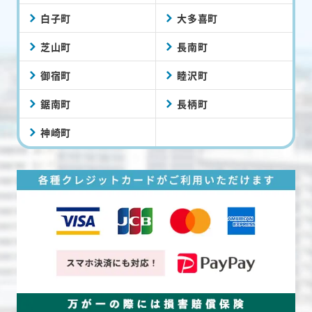
白子町
大多喜町
芝山町
長南町
御宿町
睦沢町
鋸南町
長柄町
神崎町