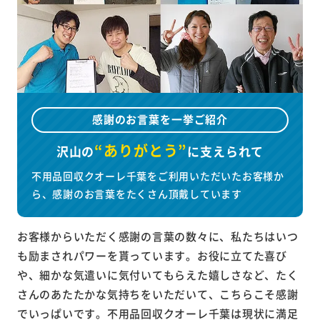
感謝のお言葉を一挙ご紹介
“ありがとう”
沢山の
に
支えられて
不用品回収クオーレ千葉をご利用いただいたお客様か
ら、感謝のお言葉をたくさん頂戴しています
お客様からいただく感謝の言葉の数々に、私たちはいつ
も励まされパワーを貰っています。お役に立てた喜び
や、細かな気遣いに気付いてもらえた嬉しさなど、たく
さんのあたたかな気持ちをいただいて、こちらこそ感謝
でいっぱいです。不用品回収クオーレ千葉は現状に満足