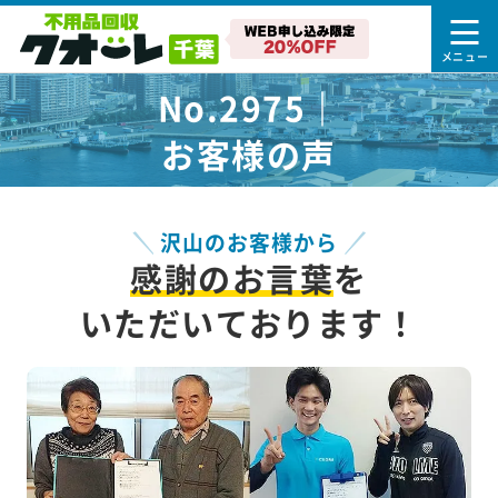
No.2975｜
お客様の声
沢山のお客様から
感謝のお言葉
を
いただいております！