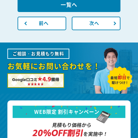
一覧へ
前へ
次へ
ご相談・お見積もり無料
お気軽にお問い合わせを！
★4.9
Google口コミ
獲得
WEB限定 割引キャンペーン
見積もり価格から
20%OFF割引
を実施中！