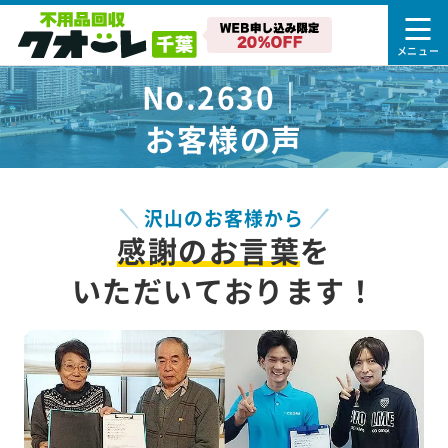
No.2630｜
お客様の声
沢山のお客様から
感謝のお言葉
を
いただいております！