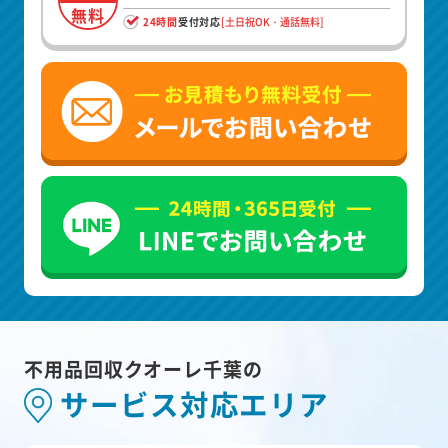
無料
24時間
受付対応
[土日祝OK・通話無料]
不用品回収クオーレ千葉の
サービス対応エリア