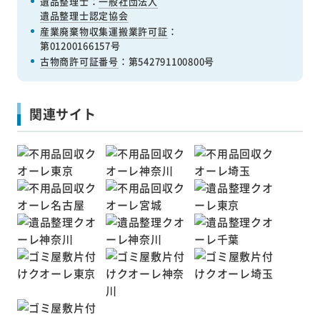
遺品整理士：
一般社団法人
遺品整理士認定協会
産業廃棄物収集運搬業許可証
：
第01200166157号
古物商許可証番号
：第542791100800号
関連サイト