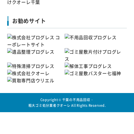
お勧めサイト
Copyright ©
千葉の不用品回収・
粗大ゴミ処分業者クオーレ
All Rights Reserved.