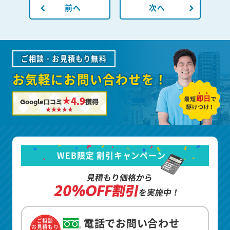
前へ
次へ
ご相談・お見積もり無料
お気軽にお問い合わせを！
★4.9
Google口コミ
獲得
WEB限定 割引キャンペーン
見積もり価格から
20%OFF割引
を実施中！
電話でお問い合わせ
ご相談
お見積もり