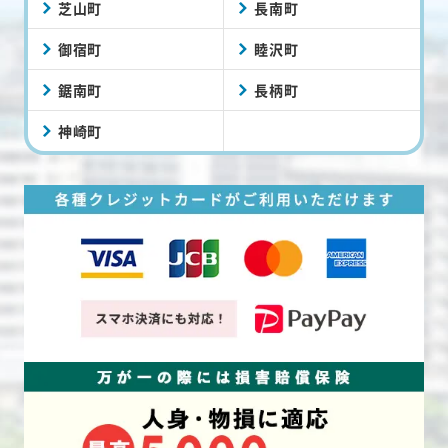
芝山町
長南町
御宿町
睦沢町
鋸南町
長柄町
神崎町