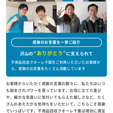
感謝のお言葉を一挙ご紹介
“ありがとう”
沢山の
に
支えられて
不用品回収クオーレ千葉をご利用いただいたお客様か
ら、感謝のお言葉をたくさん頂戴しています
お客様からいただく感謝の言葉の数々に、私たちはいつ
も励まされパワーを貰っています。お役に立てた喜び
や、細かな気遣いに気付いてもらえた嬉しさなど、たく
さんのあたたかな気持ちをいただいて、こちらこそ感謝
でいっぱいです。不用品回収クオーレ千葉は現状に満足