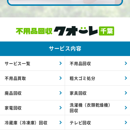
サービス内容
サービス一覧
不用品回収
不用品買取
粗大ゴミ処分
廃品回収
家具回収
洗濯機（衣類乾燥機）
家電回収
回収
冷蔵庫（冷凍庫）回収
テレビ回収