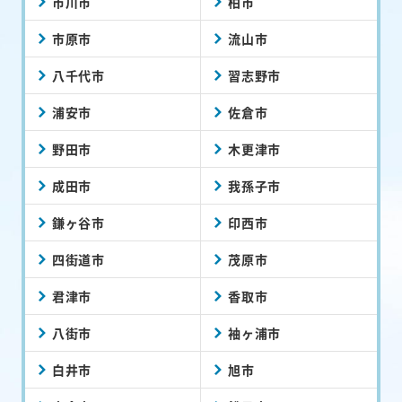
市川市
柏市
市原市
流山市
八千代市
習志野市
浦安市
佐倉市
野田市
木更津市
成田市
我孫子市
鎌ヶ谷市
印西市
四街道市
茂原市
君津市
香取市
八街市
袖ヶ浦市
白井市
旭市