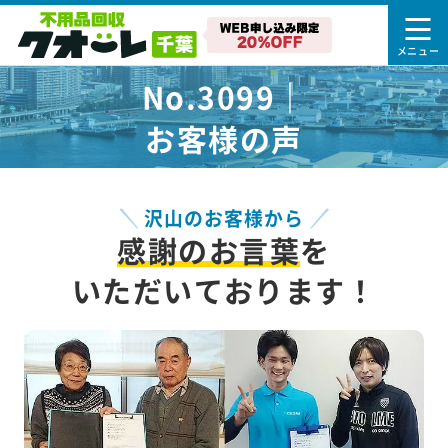
No.3099｜
お客様の声
沢山のお客様から
感謝のお言葉
を
いただいております！