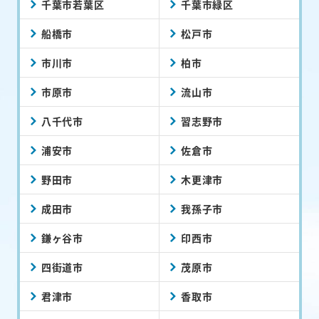
千葉市若葉区
千葉市緑区
船橋市
松戸市
市川市
柏市
市原市
流山市
八千代市
習志野市
浦安市
佐倉市
野田市
木更津市
成田市
我孫子市
鎌ヶ谷市
印西市
四街道市
茂原市
君津市
香取市