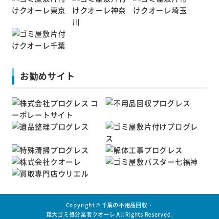
お勧めサイト
Copyright ©
千葉の不用品回収・
粗大ゴミ処分業者クオーレ
All Rights Reserved.