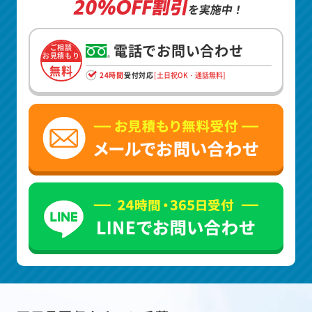
20%OFF割引
を実施中！
電話でお問い合わせ
ご相談
お見積もり
無料
24時間
受付対応
[土日祝OK・通話無料]