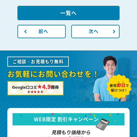
一覧へ
前へ
次へ
ご相談・お見積もり無料
お気軽にお問い合わせを！
★4.9
Google口コミ
獲得
WEB限定 割引キャンペーン
見積もり価格から