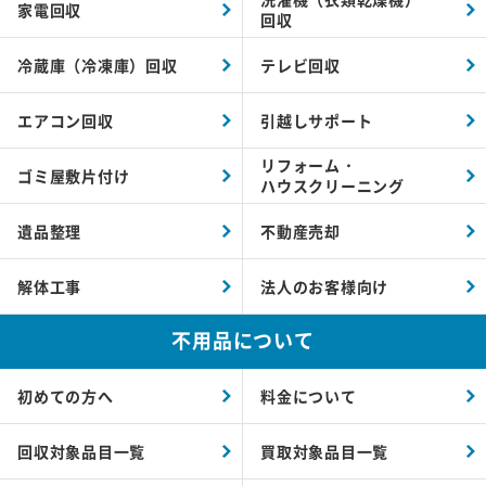
家電回収
回収
冷蔵庫（冷凍庫）回収
テレビ回収
エアコン回収
引越しサポート
リフォーム・
ゴミ屋敷片付け
ハウスクリーニング
遺品整理
不動産売却
解体工事
法人のお客様向け
不用品について
初めての方へ
料金について
回収対象品目一覧
買取対象品目一覧