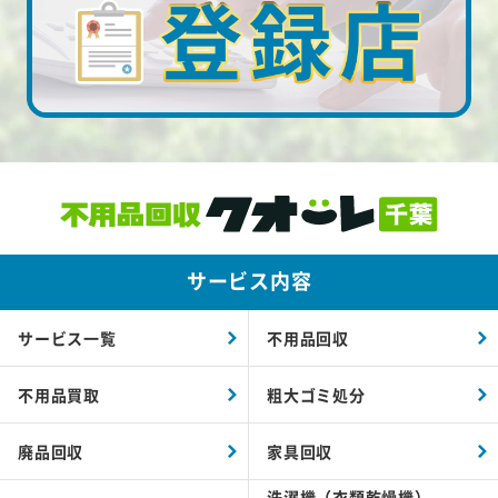
サービス内容
サービス一覧
不用品回収
不用品買取
粗大ゴミ処分
廃品回収
家具回収
洗濯機（衣類乾燥機）