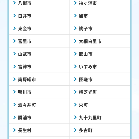
八街市
袖ヶ浦市
白井市
旭市
東金市
銚子市
富里市
大網白里市
山武市
館山市
富津市
いすみ市
南房総市
匝瑳市
鴨川市
横芝光町
酒々井町
栄町
勝浦市
九十九里町
長生村
多古町