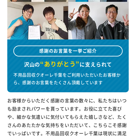
感謝のお言葉を一挙ご紹介
“ありがとう”
沢山の
に
支えられて
不用品回収クオーレ千葉をご利用いただいたお客様か
ら、感謝のお言葉をたくさん頂戴しています
お客様からいただく感謝の言葉の数々に、私たちはいつ
も励まされパワーを貰っています。お役に立てた喜び
や、細かな気遣いに気付いてもらえた嬉しさなど、たく
さんのあたたかな気持ちをいただいて、こちらこそ感謝
でいっぱいです。不用品回収クオーレ千葉は現状に満足