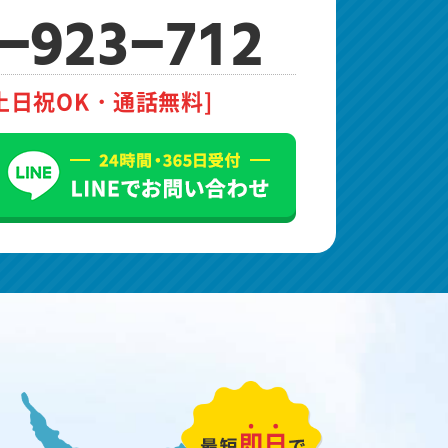
-923-712
土日祝OK・通話無料]