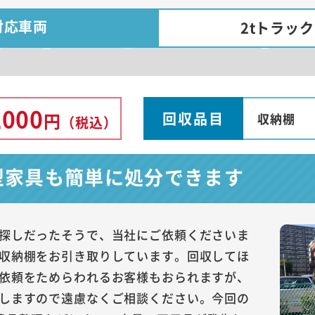
対応車両
2tトラッ
,000
回収品目
円
収納棚
（税込）
型家具も簡単に処分できます
探しだったそうで、当社にご依頼くださいま
収納棚をお引き取りしています。回収してほ
依頼をためらわれるお客様もおられますが、
しますので遠慮なくご相談ください。今回の