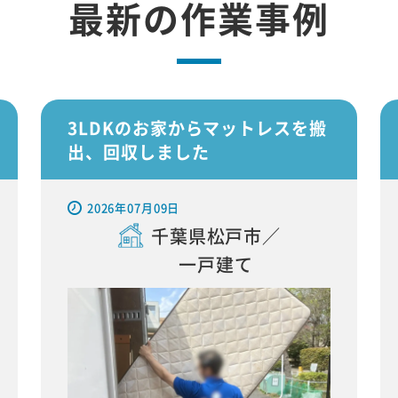
最新の作業事例
3LDKのお家からマットレスを搬
出、回収しました
2026年07月09日
千葉県松戸市／
一戸建て