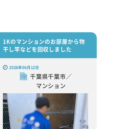
1Kのマンションのお部屋から物
干し竿などを回収しました
2026年06月12日
千葉県千葉市／
マンション