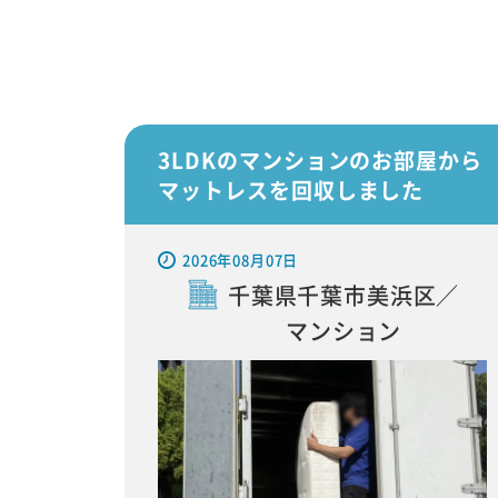
3LDKのマンションのお部屋から
マットレスを回収しました
2026年08月07日
千葉県千葉市美浜区／
マンション