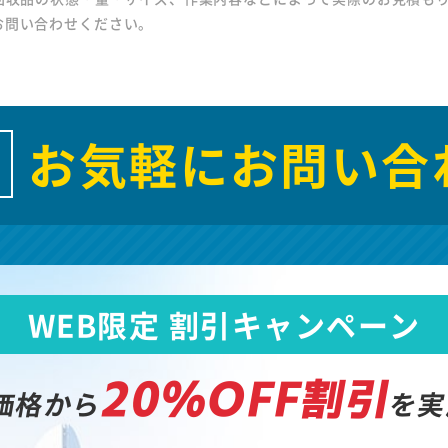
お問い合わせください。
お気軽にお問い合
WEB限定 割引キャンペーン
20%OFF割引
価格から
を実