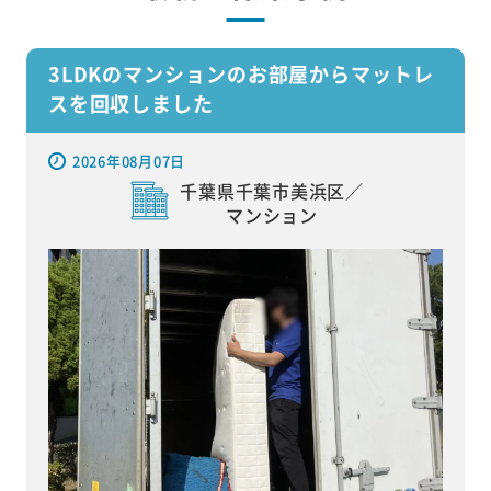
3LDKのマンションのお部屋からマットレ
スを回収しました
2026年08月07日
千葉県千葉市美浜区／
マンション