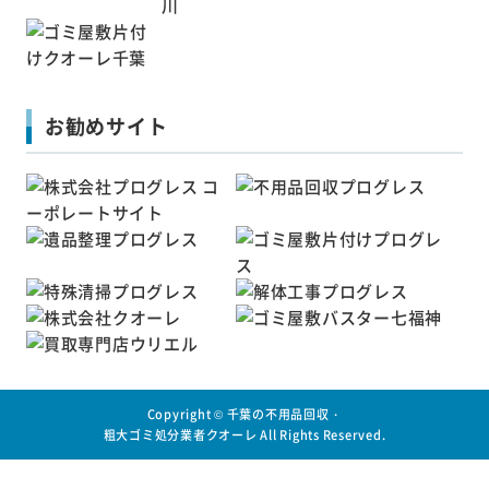
お勧めサイト
Copyright ©
千葉の不用品回収・
粗大ゴミ処分業者クオーレ
All Rights Reserved.