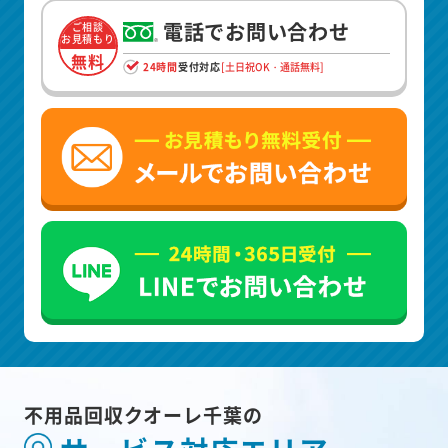
電話でお問い合わせ
ご相談
お見積もり
無料
24時間
受付対応
[土日祝OK・通話無料]
不用品回収クオーレ千葉の