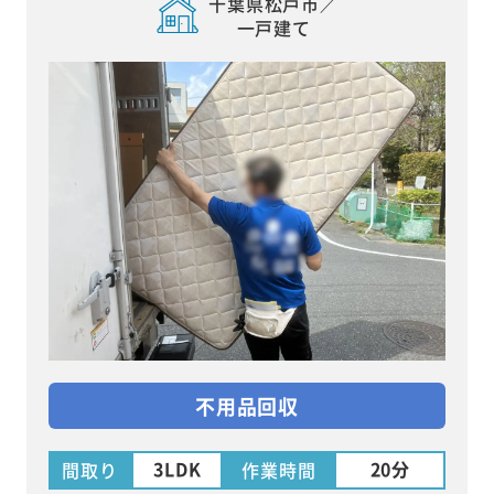
千葉県松戸市／
一戸建て
不用品回収
3LDK
20分
間取り
作業時間