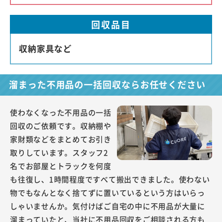
回収品目
収納家具など
溜まった不用品の一括回収ならお任せください
使わなくなった不用品の一括
回収のご依頼です。収納棚や
家財類などをまとめてお引き
取りしています。スタッフ2
名でお部屋とトラックを何度
も往復し、1時間程度ですべて搬出できました。使わない
物でもなんとなく捨てずに置いているという方はいらっ
しゃいませんか。気付けばご自宅の中に不用品が大量に
溜まっていたと、当社に不用品回収をご相談される方も