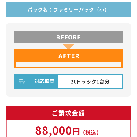
パック名：ファミリーパック（小）
対応車両
2tトラック1台分
ご請求金額
88,000
円
（税込）