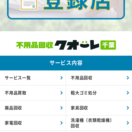
サービス内容
サービス一覧
不用品回収
不用品買取
粗大ゴミ処分
廃品回収
家具回収
洗濯機（衣類乾燥機）
家電回収
回収