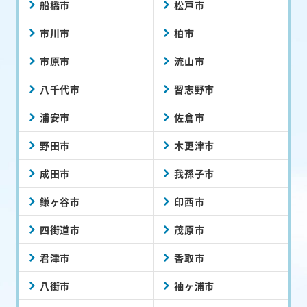
船橋市
松戸市
市川市
柏市
市原市
流山市
八千代市
習志野市
浦安市
佐倉市
野田市
木更津市
成田市
我孫子市
鎌ヶ谷市
印西市
四街道市
茂原市
君津市
香取市
八街市
袖ヶ浦市