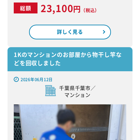
23,100
円
総額
（税込）
詳しく見る
1Kのマンションのお部屋から物干し竿な
どを回収しました
2026年06月12日
千葉県千葉市／
マンション