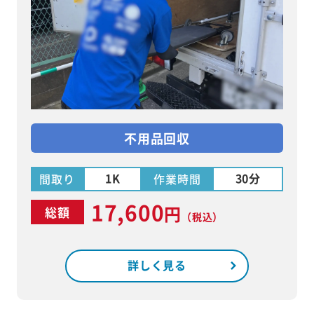
不用品回収
1K
30分
間取り
作業時間
17,600
円
総額
（税込）
詳しく見る