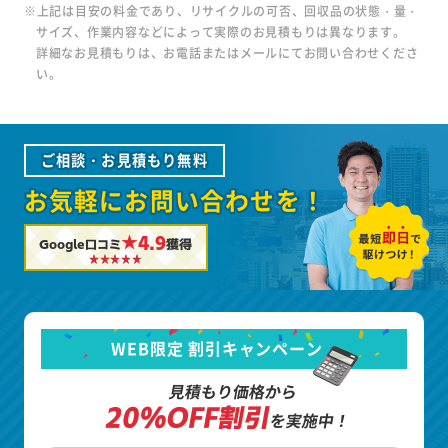
※上記は目安の料金であり、リサイクルの可否、回収品の状態・量・
サイズ、作業内容などによって実際のお見積もりは異なります。
詳細なお見積もりは、お電話またはメールにてお問い合わせくださ
い。
ご相談・お見積もり無料
お気軽にお問い合わせを！
★4.9
Google口コミ
獲得
WEB限定 割引キャンペーン
見積もり価格から
20%OFF割引
を実施中！