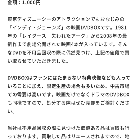
金額：1,000円
東京ディズニーシーのアトラクションでもおなじみの
「インディ・ジョーンズ」の映画DVDBOXです。1981
年の「レイダース 失われたアーク」から2008年の最
新作まで劇場公開された映画4本が入っています。そん
なDVDを不用品回収の際に偶然見つけ、上記の値段で買
い取らせていただきました。
DVDBOXはファンにはたまらない特典映像なども入って
いることに加え、限定生産の場合も多いため、中古市場
での需要は高いです。
映画だけでなくドラマのDVDBOX
も同様ですので、処分する際はぜひ売却をご検討くださ
い。
当社は不用品回収の際に見つけた価値ある品は買取も行
っております。買取した品はリユースされますので、地