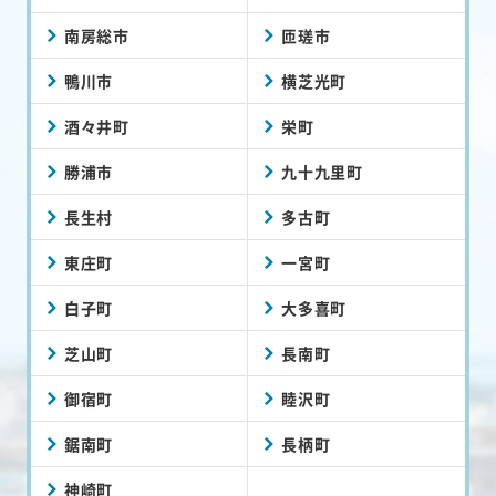
南房総市
匝瑳市
鴨川市
横芝光町
酒々井町
栄町
勝浦市
九十九里町
長生村
多古町
東庄町
一宮町
白子町
大多喜町
芝山町
長南町
御宿町
睦沢町
鋸南町
長柄町
神崎町