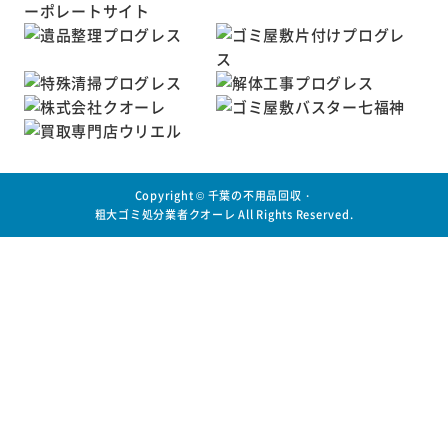
Copyright ©
千葉の不用品回収・
粗大ゴミ処分業者クオーレ
All Rights Reserved.