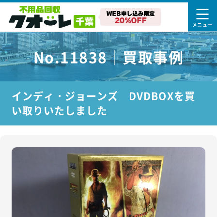
No.11838｜買取事例
インディ・ジョーンズ DVDBOXを買
い取りいたしました