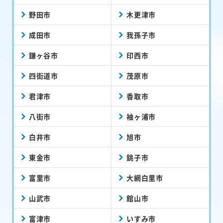
野田市
木更津市
成田市
我孫子市
鎌ヶ谷市
印西市
四街道市
茂原市
君津市
香取市
八街市
袖ヶ浦市
白井市
旭市
東金市
銚子市
富里市
大網白里市
山武市
館山市
富津市
いすみ市