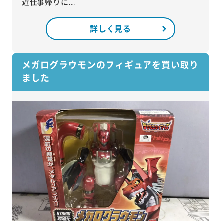
近仕事帰りに...
詳しく見る
メガログラウモンのフィギュアを買い取り
ました