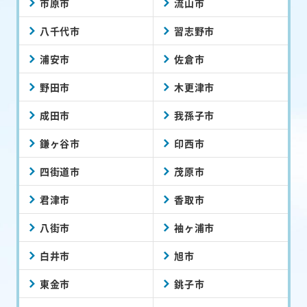
市原市
流山市
八千代市
習志野市
浦安市
佐倉市
野田市
木更津市
成田市
我孫子市
鎌ヶ谷市
印西市
四街道市
茂原市
君津市
香取市
八街市
袖ヶ浦市
白井市
旭市
東金市
銚子市