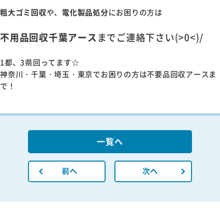
粗大ゴミ回収
や、
電化製品処分
にお困りの方は
不用品回収千葉アース
までご連絡下さい(>0<)/
1都、3県回ってます☆
神奈川・千葉・埼玉・東京でお困りの方は不要品回収アースま
で！
一覧へ
前へ
次へ