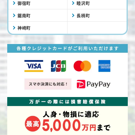
御宿町
睦沢町
鋸南町
長柄町
神崎町