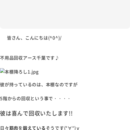
皆さん、こんにちは(^0^)/
不用品回収アース千葉です♪
彼が持っているのは、本棚なのですが
5階からの回収という事で・・・・
彼は喜んで回収いたします!!
日々
筋肉
を
鍛えている
そうです(°∀°)ｖ