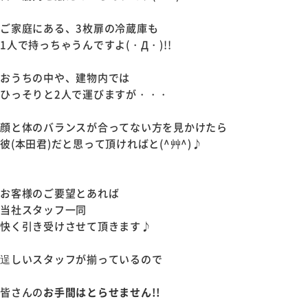
ご家庭にある、3枚扉の冷蔵庫も
1人で持っちゃうんですよ(・Д・)!!
おうちの中や、建物内では
ひっそりと2人で運びますが・・・
顔と体のバランスが合ってない方を見かけたら
彼(本田君)だと思って頂ければと(^艸^)♪
お客様のご要望とあれば
当社スタッフ一同
快く引き受けさせて頂きます♪
逞しいスタッフが揃っているので
皆さんの
お手間はとらせません!!