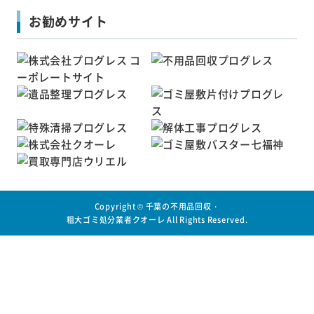
お勧めサイト
Copyright ©
千葉の不用品回収・
粗大ゴミ処分業者クオーレ
All Rights Reserved.