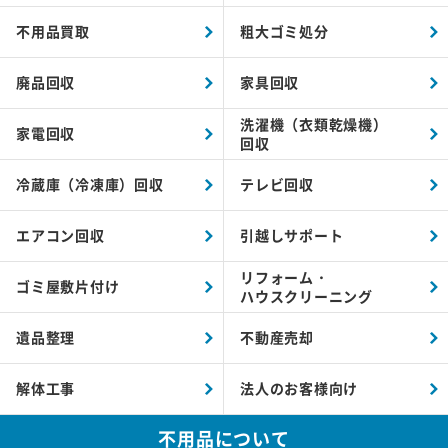
不用品買取
粗大ゴミ処分
廃品回収
家具回収
洗濯機（衣類乾燥機）
家電回収
回収
冷蔵庫（冷凍庫）回収
テレビ回収
エアコン回収
引越しサポート
リフォーム・
ゴミ屋敷片付け
ハウスクリーニング
遺品整理
不動産売却
解体工事
法人のお客様向け
不用品について