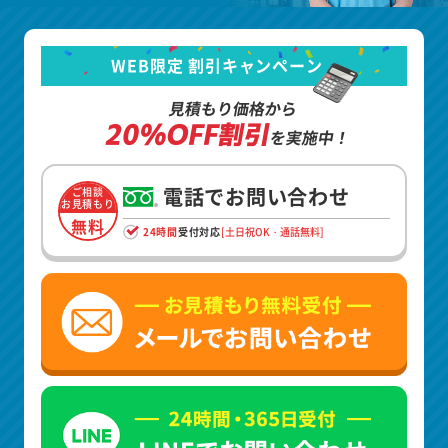
WEB限定 割引キャンペーン
見積もり価格から
20%OFF割引
を実施中！
電話でお問い合わせ
ご相談
お見積もり
無料
24時間
受付対応
[土日祝OK・通話無料]