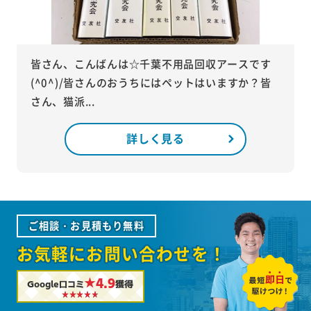
皆さん、こんばんは☆千葉不用品回収アースです
(^0^)/皆さんのおうちにはペットはいますか？皆
さん、猫派...
詳しく見る
ご相談・お見積もり無料
お気軽にお問い合わせを！
★4.9
Google口コミ
獲得