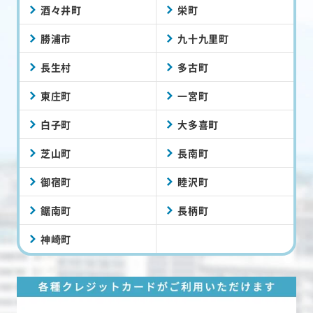
酒々井町
栄町
勝浦市
九十九里町
長生村
多古町
東庄町
一宮町
白子町
大多喜町
芝山町
長南町
御宿町
睦沢町
鋸南町
長柄町
神崎町