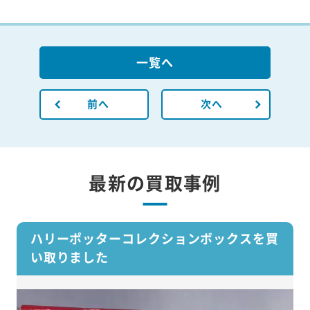
一覧へ
前へ
次へ
最新の買取事例
ハリーポッターコレクションボックスを買
い取りました