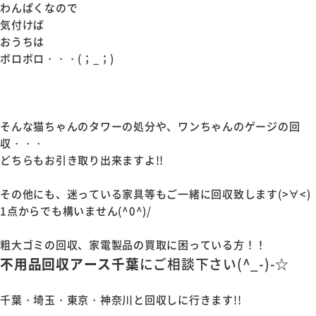
わんぱくなので
気付けば
おうちは
ボロボロ・・・(；_；)
そんな猫ちゃんのタワーの処分や、ワンちゃんのゲージの回
収・・・
どちらもお引き取り出来ますよ!!
その他にも、迷っている家具等もご一緒に回収致します(>∀<)
1点からでも構いません(^0^)/
粗大ゴミの回収、家電製品の買取に困っている方！！
不用品回収アース千葉
にご相談下さい(^_-)-☆
千葉・埼玉・東京・神奈川と回収しに行きます!!