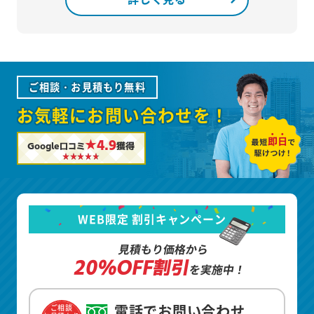
ご相談・お見積もり無料
お気軽にお問い合わせを！
★4.9
Google口コミ
獲得
WEB限定 割引キャンペーン
見積もり価格から
20%OFF割引
を実施中！
電話でお問い合わせ
ご相談