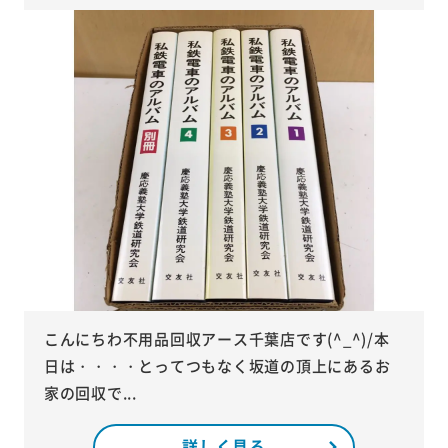
こんにちわ不用品回収アース千葉店です(^_^)/本
日は・・・・とってつもなく坂道の頂上にあるお
家の回収で...
詳しく見る