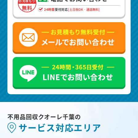
お見積もり
無料
24時間
受付対応
[土日祝OK・通話無料]
不用品回収クオーレ千葉の
サービス対応エリア