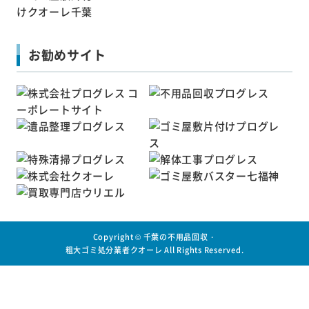
お勧めサイト
Copyright ©
千葉の不用品回収・
粗大ゴミ処分業者クオーレ
All Rights Reserved.