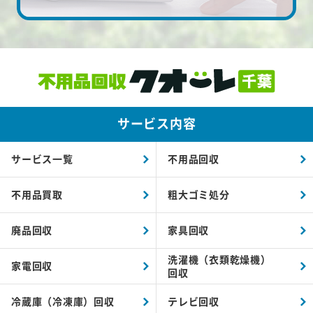
サービス内容
サービス一覧
不用品回収
不用品買取
粗大ゴミ処分
廃品回収
家具回収
洗濯機（衣類乾燥機）
家電回収
回収
冷蔵庫（冷凍庫）回収
テレビ回収