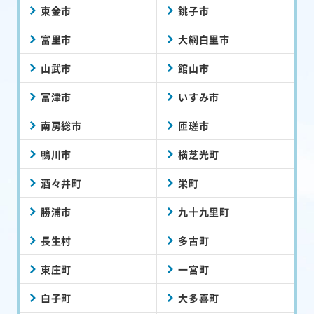
東金市
銚子市
富里市
大網白里市
山武市
館山市
富津市
いすみ市
南房総市
匝瑳市
鴨川市
横芝光町
酒々井町
栄町
勝浦市
九十九里町
長生村
多古町
東庄町
一宮町
白子町
大多喜町