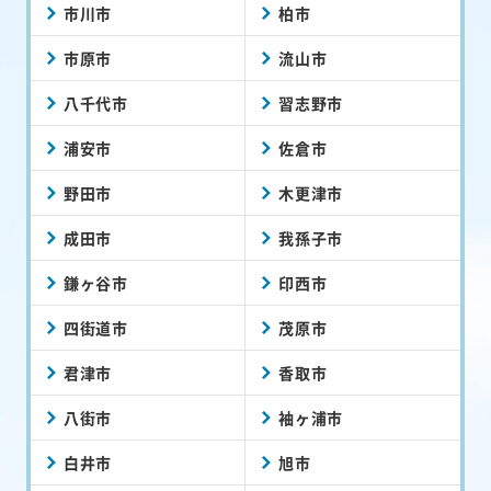
市川市
柏市
市原市
流山市
八千代市
習志野市
浦安市
佐倉市
野田市
木更津市
成田市
我孫子市
鎌ヶ谷市
印西市
四街道市
茂原市
君津市
香取市
八街市
袖ヶ浦市
白井市
旭市