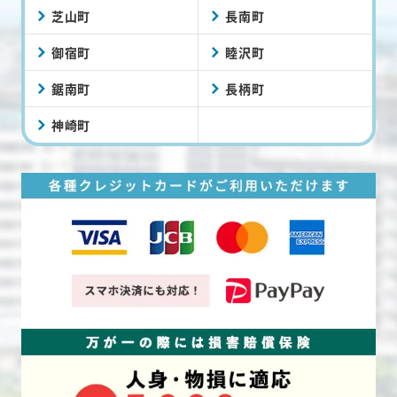
芝山町
長南町
御宿町
睦沢町
鋸南町
長柄町
神崎町