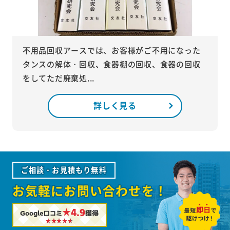
不用品回収アースでは、お客様がご不用になった
タンスの解体・回収、食器棚の回収、食器の回収
をしてただ廃棄処...
詳しく見る
ご相談・お見積もり無料
お気軽にお問い合わせを！
★4.9
Google口コミ
獲得