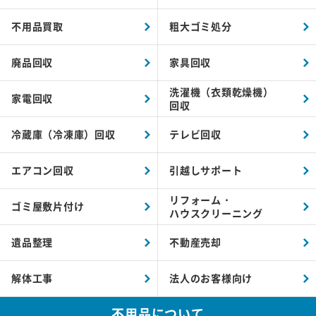
不用品買取
粗大ゴミ処分
廃品回収
家具回収
洗濯機（衣類乾燥機）
家電回収
回収
冷蔵庫（冷凍庫）回収
テレビ回収
エアコン回収
引越しサポート
リフォーム・
ゴミ屋敷片付け
ハウスクリーニング
遺品整理
不動産売却
解体工事
法人のお客様向け
不用品について