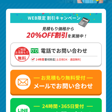
WEB限定 割引キャンペーン
見積もり価格から
20%OFF割引
を実施中！
電話でお問い合わせ
ご相談
お見積もり
無料
24時間
受付対応
[土日祝OK・通話無料]