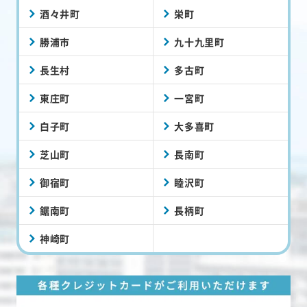
酒々井町
栄町
勝浦市
九十九里町
長生村
多古町
東庄町
一宮町
白子町
大多喜町
芝山町
長南町
御宿町
睦沢町
鋸南町
長柄町
神崎町