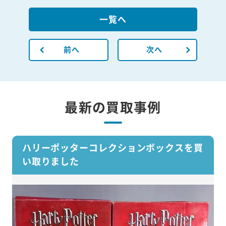
一覧へ
前へ
次へ
最新の買取事例
ハリーポッターコレクションボックスを買
い取りました