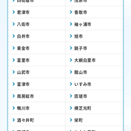
君津市
香取市
八街市
袖ヶ浦市
白井市
旭市
東金市
銚子市
富里市
大網白里市
山武市
館山市
富津市
いすみ市
南房総市
匝瑳市
鴨川市
横芝光町
酒々井町
栄町