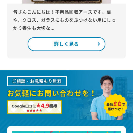
皆さんこんにちは！不用品回収アースです。扉
や、クロス、ガラスにものをぶつけない用にしっ
かり養生も大切な...
詳しく見る
ご相談・お見積もり無料
お気軽にお問い合わせを！
★4.9
Google口コミ
獲得