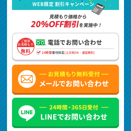
WEB限定 割引キャンペーン
見積もり価格から
20%OFF割引
を実施中！
電話でお問い合わせ
ご相談
お見積もり
無料
24時間
受付対応
[土日祝OK・通話無料]