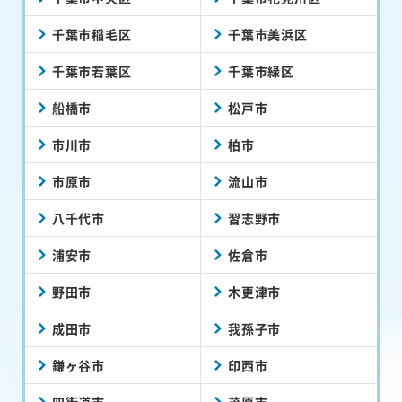
千葉市稲毛区
千葉市美浜区
千葉市若葉区
千葉市緑区
船橋市
松戸市
市川市
柏市
市原市
流山市
八千代市
習志野市
浦安市
佐倉市
野田市
木更津市
成田市
我孫子市
鎌ヶ谷市
印西市
四街道市
茂原市