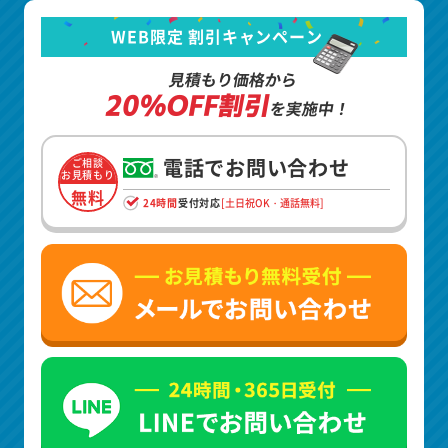
WEB限定 割引キャンペーン
見積もり価格から
20%OFF割引
を実施中！
電話でお問い合わせ
ご相談
お見積もり
無料
24時間
受付対応
[土日祝OK・通話無料]