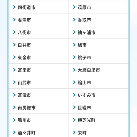
四街道市
茂原市
君津市
香取市
八街市
袖ヶ浦市
白井市
旭市
東金市
銚子市
富里市
大網白里市
山武市
館山市
富津市
いすみ市
南房総市
匝瑳市
鴨川市
横芝光町
酒々井町
栄町