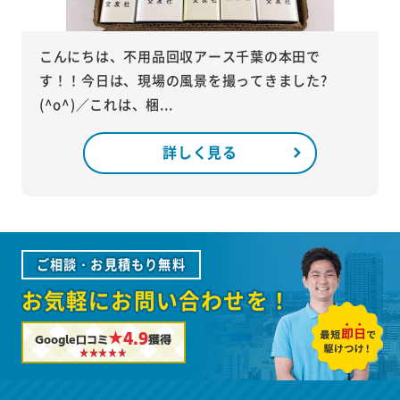
こんにちは、不用品回収アース千葉の本田で
す！！今日は、現場の風景を撮ってきました?
(^o^)／これは、梱...
詳しく見る
ご相談・お見積もり無料
お気軽にお問い合わせを！
★4.9
Google口コミ
獲得