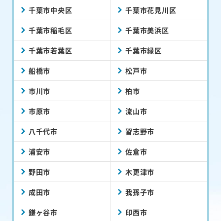
千葉市中央区
千葉市花見川区
千葉市稲毛区
千葉市美浜区
千葉市若葉区
千葉市緑区
船橋市
松戸市
市川市
柏市
市原市
流山市
八千代市
習志野市
浦安市
佐倉市
野田市
木更津市
成田市
我孫子市
鎌ヶ谷市
印西市