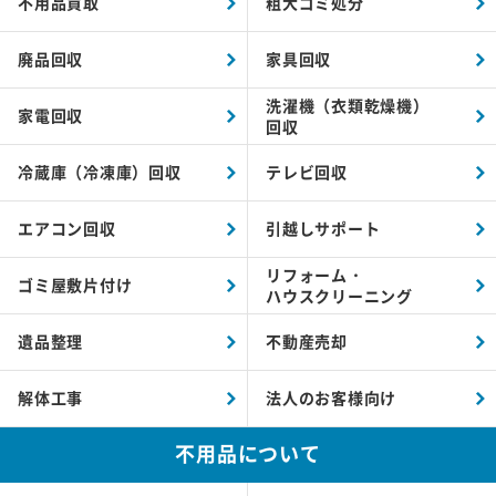
不用品買取
粗大ゴミ処分
廃品回収
家具回収
洗濯機（衣類乾燥機）
家電回収
回収
冷蔵庫（冷凍庫）回収
テレビ回収
エアコン回収
引越しサポート
リフォーム・
ゴミ屋敷片付け
ハウスクリーニング
遺品整理
不動産売却
解体工事
法人のお客様向け
不用品について