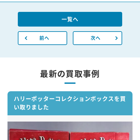
一覧へ
前へ
次へ
最新の買取事例
ハリーポッターコレクションボックスを買
い取りました