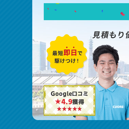
見積もり
Google口コミ
★4.9
獲得