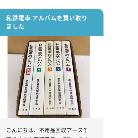
私鉄電車 アルバムを買い取り
ました
こんにちは、不用品回収アース千