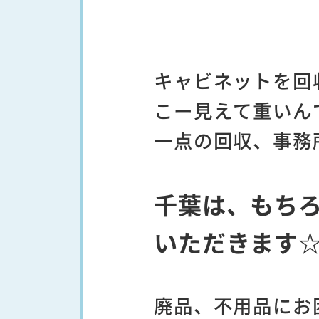
キャビネットを回
こー見えて重いんです(
一点の回収、事務
千葉は、もち
いただきます
廃品、不用品にお