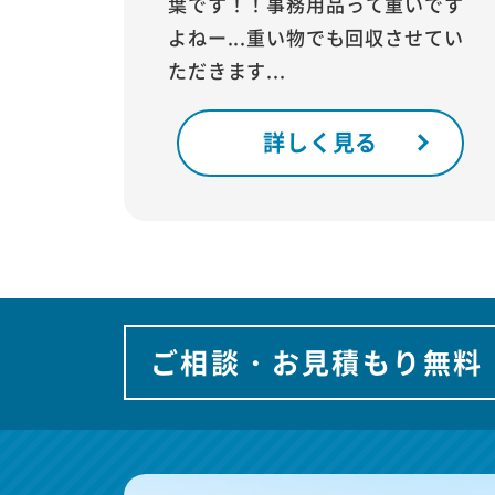
葉です！！事務用品って重いです
よねー...重い物でも回収させてい
ただきます...
詳しく見る
ご相談・お見積もり無料