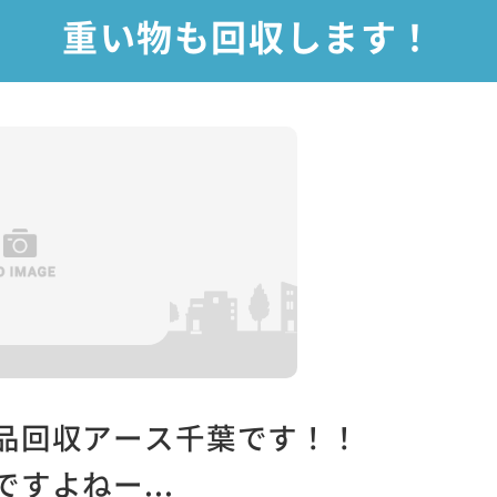
重い物も回収します！
品回収アース千葉です！！
すよねー...