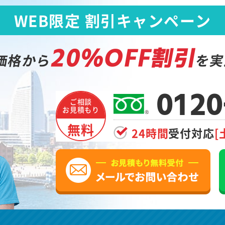
WEB限定 割引キャンペーン
20%OFF割引
価格から
を実
0120
ご相談
お見積もり
無料
24時間
受付対応
[