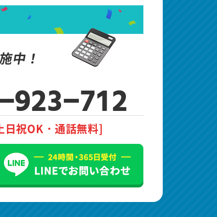
施中！
-923-712
土日祝OK・通話無料]