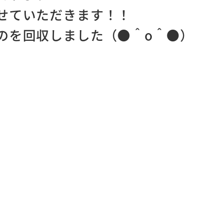
せていただきます！！
のを回収しました（●＾o＾●）