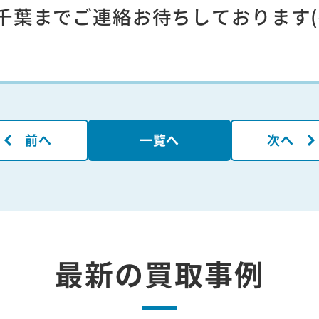
葉までご連絡お待ちしております(^
前へ
一覧へ
次へ
最新の買取事例