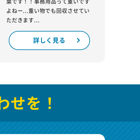
葉です！！事務用品って重いです
よねー...重い物でも回収させてい
ただきます...
詳しく見る
わせを！