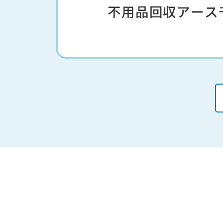
不用品回収アース千