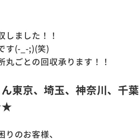
収しました！！
-_-;)(笑)
所丸ごとの回収承ります！！
ろん東京、埼玉、神奈川、千葉
☆★
困りのお客様、