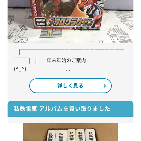
|￣￣￣￣￣￣￣￣￣￣￣￣￣￣￣￣￣￣￣￣￣
￣￣￣| | 年末年始のご案内
(^_^) ...
詳しく見る
私鉄電車 アルバムを買い取りました