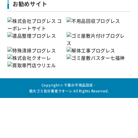
お勧めサイト
Copyright ©
千葉の不用品回収・
粗大ゴミ処分業者クオーレ
All Rights Reserved.