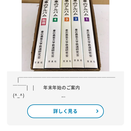
|￣￣￣￣￣￣￣￣￣￣￣￣￣￣￣￣￣￣￣￣￣
￣￣￣| | 年末年始のご案内
(^_^) ...
詳しく見る