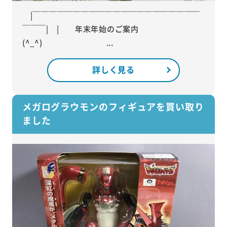
|￣￣￣￣￣￣￣￣￣￣￣￣￣￣￣￣￣￣￣￣￣
￣￣￣| | 年末年始のご案内
(^_^) ...
詳しく見る
メガログラウモンのフィギュアを買い取り
ました