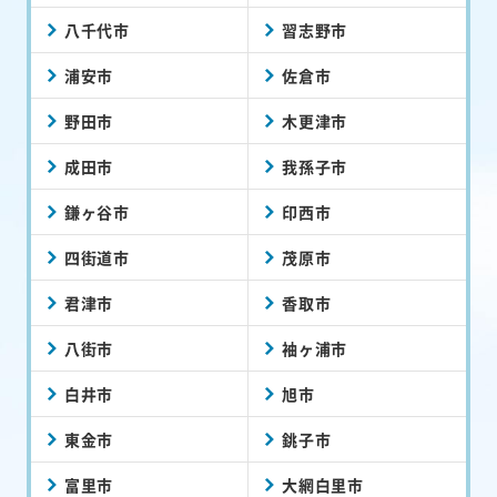
八千代市
習志野市
浦安市
佐倉市
野田市
木更津市
成田市
我孫子市
鎌ヶ谷市
印西市
四街道市
茂原市
君津市
香取市
八街市
袖ヶ浦市
白井市
旭市
東金市
銚子市
富里市
大網白里市