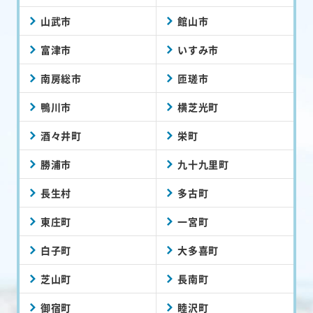
山武市
館山市
富津市
いすみ市
南房総市
匝瑳市
鴨川市
横芝光町
酒々井町
栄町
勝浦市
九十九里町
長生村
多古町
東庄町
一宮町
白子町
大多喜町
芝山町
長南町
御宿町
睦沢町