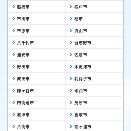
船橋市
松戸市
市川市
柏市
市原市
流山市
八千代市
習志野市
浦安市
佐倉市
野田市
木更津市
成田市
我孫子市
鎌ヶ谷市
印西市
四街道市
茂原市
君津市
香取市
八街市
袖ヶ浦市