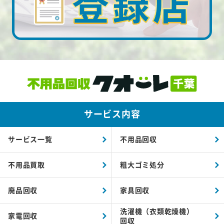
サービス内容
サービス一覧
不用品回収
不用品買取
粗大ゴミ処分
廃品回収
家具回収
洗濯機（衣類乾燥機）
家電回収
回収