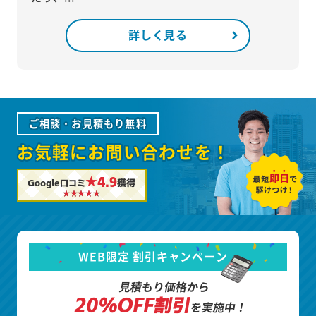
詳しく見る
ご相談・お見積もり無料
お気軽にお問い合わせを！
★4.9
Google口コミ
獲得
WEB限定 割引キャンペーン
見積もり価格から
20%OFF割引
を実施中！