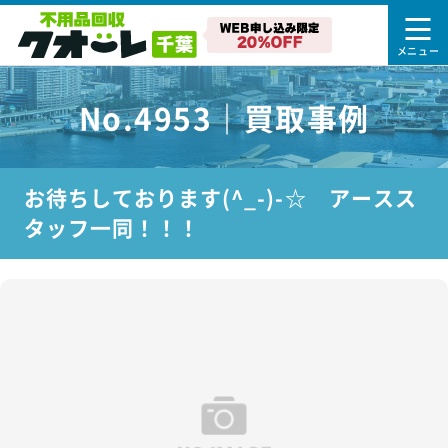
No.4953｜買取事例
お待ちしております(^_-)-☆ アースス
タッフ一同！！！