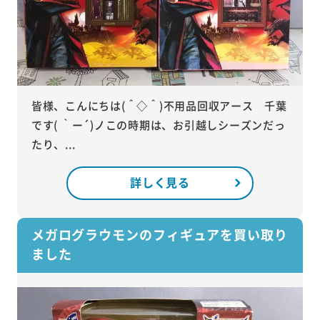
皆様、こんにちは(＾◇＾)不用品回収アース 千葉
です( ｀ー´)ノこの時期は、お引越しシーズンだっ
たり、...
詳しく見る
メガログラウモンのフィギュアを買い取り
ました