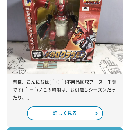
皆様、こんにちは(＾◇＾)不用品回収アース 千葉
です( ｀ー´)ノこの時期は、お引越しシーズンだっ
たり、...
詳しく見る