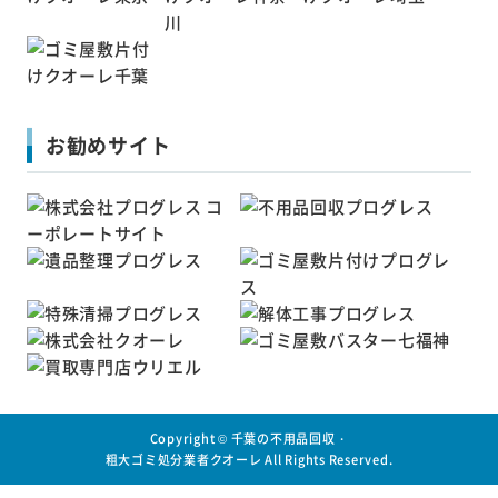
お勧めサイト
Copyright ©
千葉の不用品回収・
粗大ゴミ処分業者クオーレ
All Rights Reserved.