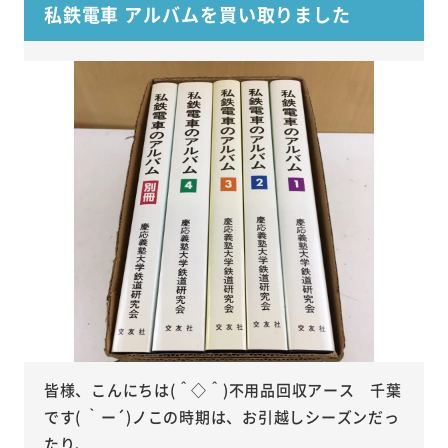
私鉄電車 アルバムを買い取りました
皆様、こんにちは(＾◇＾)不用品回収アース 千葉
です( ｀ー´)ノこの時期は、お引越しシーズンだっ
たり、...