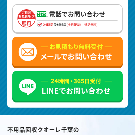
電話でお問い合わせ
ご相談
お見積もり
無料
24時間
受付対応
[土日祝OK・通話無料]
不用品回収クオーレ千葉の