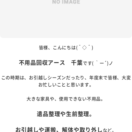
皆様、こんにちは(＾◇＾)
不用品回収アース 千葉
です( ｀ー´)ノ
この時期は、お引越しシーズンだったり、年度末で皆様、大変
お忙しいことと思います。
大きな家具や、使用できない不用品。
遺品整理や生前整理。
お引越しや運搬、解体や取り外し
など。