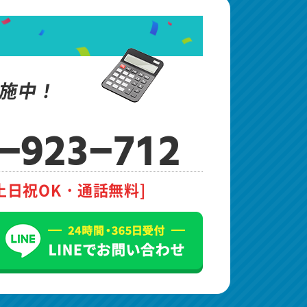
施中！
-923-712
土日祝OK・通話無料]