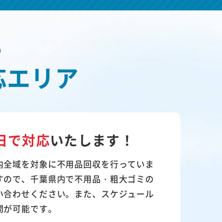
の
応エリア
日で対応
いたします！
内全域を対象に不用品回収を行っていま
すので、千葉県内で不用品・粗大ゴミの
い合わせください。また、スケジュール
問が可能です。