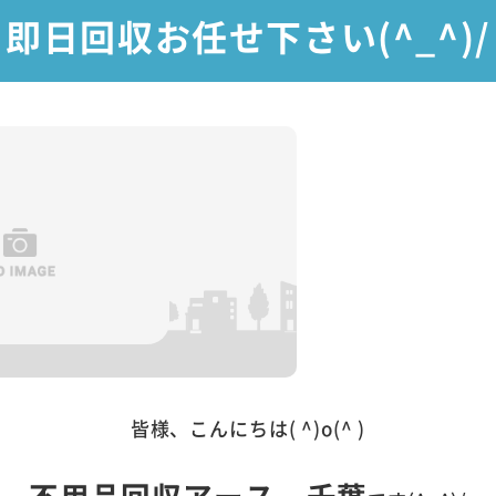
即日回収お任せ下さい(^_^)/
皆様、こんにちは( ^)o(^ )
不用品回収アース 千葉