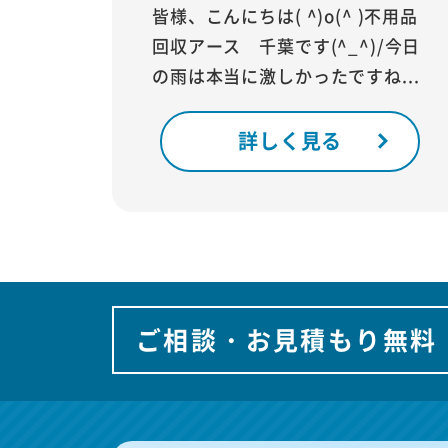
皆様、こんにちは( ^)o(^ )不用品
回収アース 千葉です(^_^)/今日
の雨は本当に激しかったですね...
詳しく見る
ご相談・お見積もり無料