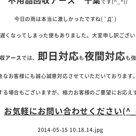
です(^_^)/
今日の雨は本当に激しかったですね( ﾟДﾟ)
遅くなってしまった便もありました。大変申し訳ございませ
即日対応
夜間対応
収アース
では、
も
も
急なお客様にも誠心誠意対応させていただいております
する場合もございますが、極力お客様のご要望にお応え
お気軽にお問い合わせください(^_-
、