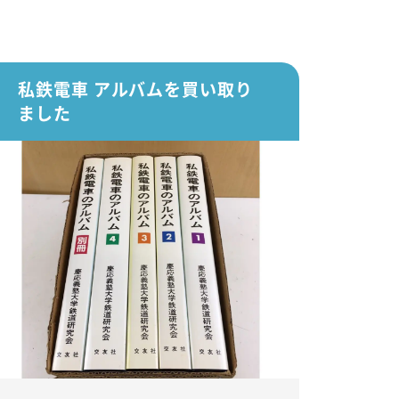
私鉄電車 アルバムを買い取り
ました