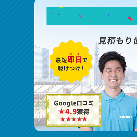
見積もり
Google口コミ
★4.9
獲得