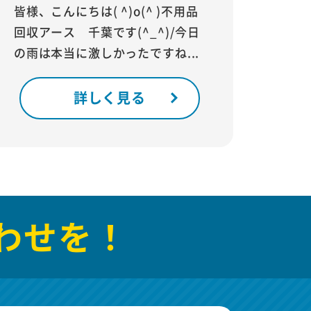
皆様、こんにちは( ^)o(^ )不用品
回収アース 千葉です(^_^)/今日
の雨は本当に激しかったですね...
詳しく見る
わせを！