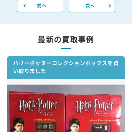
前へ
次へ
最新の買取事例
ハリーポッターコレクションボックスを買
い取りました