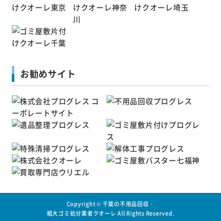
お勧めサイト
Copyright ©
千葉の不用品回収・
粗大ゴミ処分業者クオーレ
All Rights Reserved.