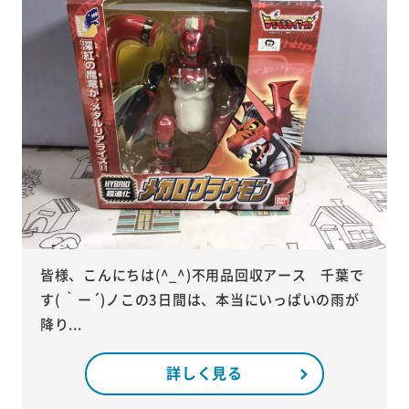
皆様、こんにちは(^_^)不用品回収アース 千葉で
す( ｀ー´)ノこの3日間は、本当にいっぱいの雨が
降り...
詳しく見る