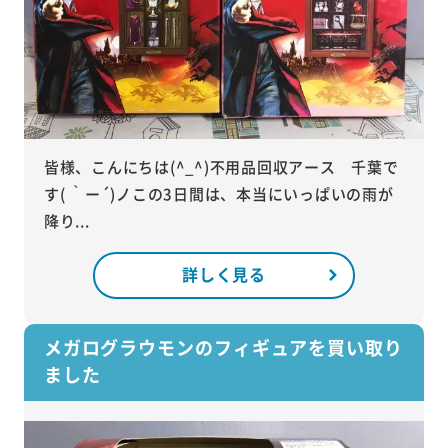
皆様、こんにちは(^_^)不用品回収アース 千葉で
す( ｀ー´)ノこの3日間は、本当にいっぱいの雨が
降り...
詳しく見る
メガログラウモンのフィギュアを買い取り
ました