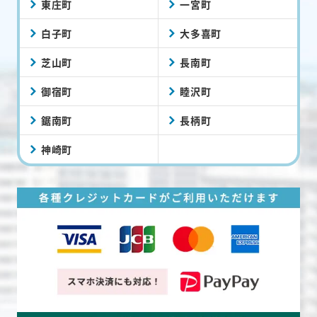
東庄町
一宮町
白子町
大多喜町
芝山町
長南町
御宿町
睦沢町
鋸南町
長柄町
神崎町