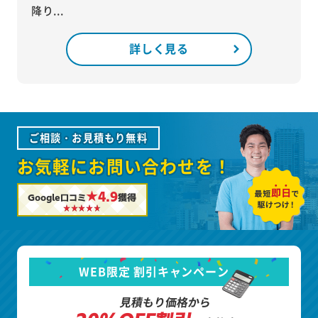
降り...
詳しく見る
ご相談・お見積もり無料
お気軽にお問い合わせを！
★4.9
Google口コミ
獲得
WEB限定 割引キャンペーン
見積もり価格から