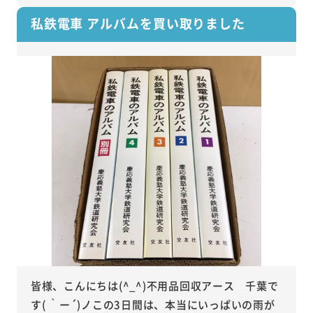
私鉄電車 アルバムを買い取りました
皆様、こんにちは(^_^)不用品回収アース 千葉で
す( ｀ー´)ノこの3日間は、本当にいっぱいの雨が