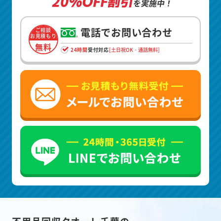
20%OFF割引
を実施中！
電話でお問い合わせ
ご相談
お見積もり
無料
24時間
受付対応
[土日祝OK・通話無料]