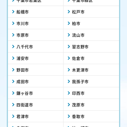
船橋市
松戸市
市川市
柏市
市原市
流山市
八千代市
習志野市
浦安市
佐倉市
野田市
木更津市
成田市
我孫子市
鎌ヶ谷市
印西市
四街道市
茂原市
君津市
香取市