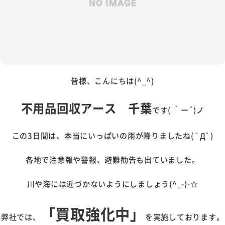
皆様、こんにちは(^_^)
不用品回収アース 千葉
です( ｀ー´)ノ
この3日間は、本当にいっぱいの雨が降りましたね( ﾟДﾟ)
各地で注意報や警報、避難勧告も出ていました。
川や海には近づかないようにしましょう(^_-)-☆
「買取強化中」
弊社では、
を実施しております。