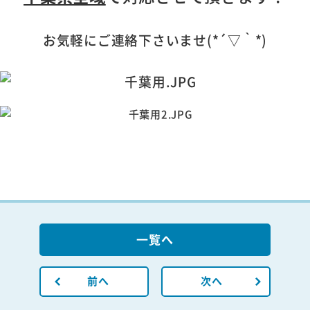
お気軽にご連絡下さいませ(*´▽｀*)
一覧へ
前へ
次へ