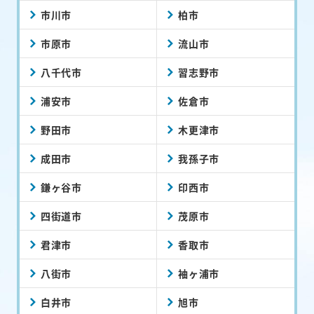
市川市
柏市
市原市
流山市
八千代市
習志野市
浦安市
佐倉市
野田市
木更津市
成田市
我孫子市
鎌ヶ谷市
印西市
四街道市
茂原市
君津市
香取市
八街市
袖ヶ浦市
白井市
旭市