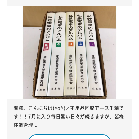
皆様、こんにちは(^o^)／不用品回収アース千葉で
す！！7月に入り毎日暑い日々が続きますが、皆様
体調管理...