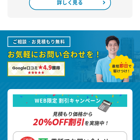
詳しく見る
ご相談・お見積もり無料
お気軽にお問い合わせを！
★4.9
Google口コミ
獲得
WEB限定 割引キャンペーン
見積もり価格から
20%OFF割引
を実施中！
ご相談