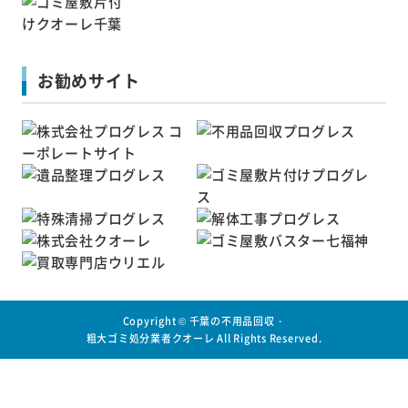
お勧めサイト
Copyright ©
千葉の不用品回収・
粗大ゴミ処分業者クオーレ
All Rights Reserved.