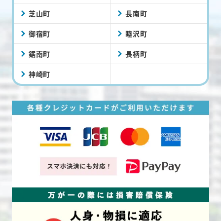
芝山町
長南町
御宿町
睦沢町
鋸南町
長柄町
神崎町