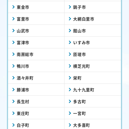
東金市
銚子市
富里市
大網白里市
山武市
館山市
富津市
いすみ市
南房総市
匝瑳市
鴨川市
横芝光町
酒々井町
栄町
勝浦市
九十九里町
長生村
多古町
東庄町
一宮町
白子町
大多喜町