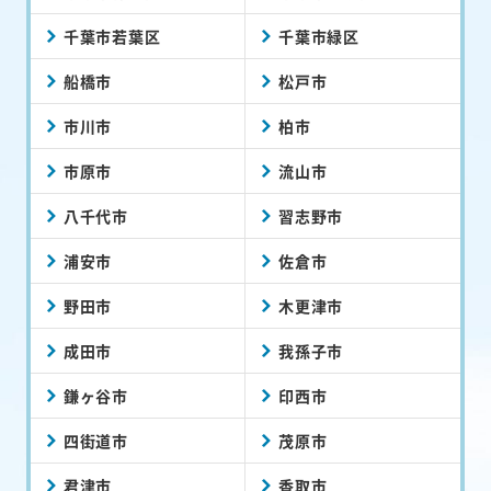
千葉市若葉区
千葉市緑区
船橋市
松戸市
市川市
柏市
市原市
流山市
八千代市
習志野市
浦安市
佐倉市
野田市
木更津市
成田市
我孫子市
鎌ヶ谷市
印西市
四街道市
茂原市
君津市
香取市