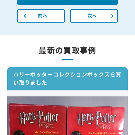
前へ
次へ
最新の買取事例
ハリーポッターコレクションボックスを買
い取りました