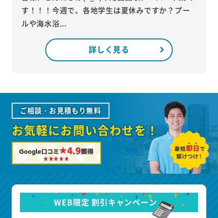
す！！！今週で、各地学生は夏休みですか？プー
ルや海水浴...
詳しく見る
ご相談・お見積もり無料
お気軽にお問い合わせを！
★4.9
Google口コミ
獲得
WEB限定 割引キャンペーン