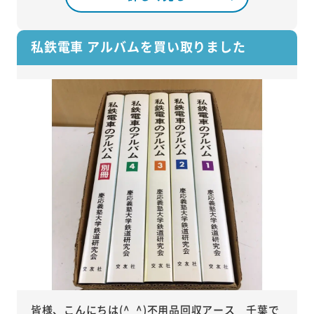
私鉄電車 アルバムを買い取りました
皆様、こんにちは(^_^)不用品回収アース 千葉で