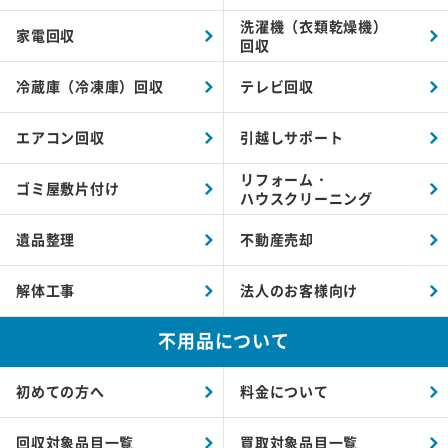
洗濯機（衣類乾燥機）
家電回収
回収
冷蔵庫（冷凍庫）回収
テレビ回収
エアコン回収
引越しサポート
リフォーム・
ゴミ屋敷片付け
ハウスクリーニング
遺品整理
不動産売却
解体工事
法人のお客様向け
不用品について
初めての方へ
料金について
回収対象品目一覧
買取対象品目一覧