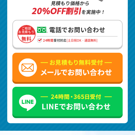
見積もり価格から
20%OFF割引
を実施中！
電話でお問い合わせ
ご相談
お見積もり
無料
24時間
受付対応
[土日祝OK・通話無料]