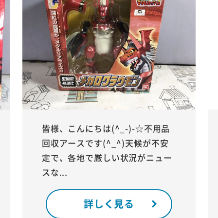
皆様、こんにちは(^_-)-☆不用品
回収アースです(^_^)天候が不安
定で、各地で厳しい状況がニュー
スな...
詳しく見る