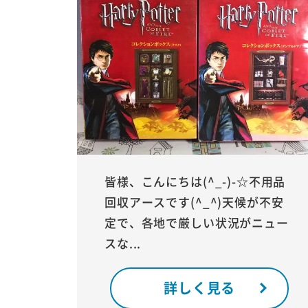
皆様、こんにちは(^_-)-☆不用品
回収アースです(^_^)天候が不安
定で、各地で厳しい状況がニュー
スな...
詳しく見る