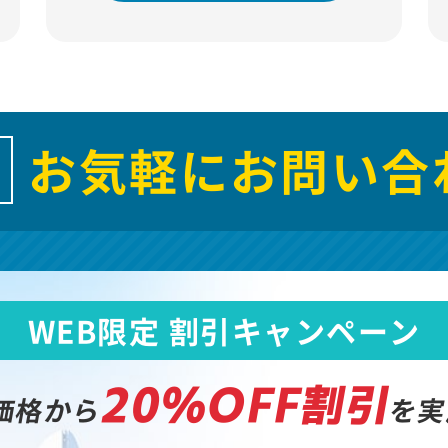
お気軽にお問い合
WEB限定 割引キャンペーン
20%OFF割引
価格から
を実