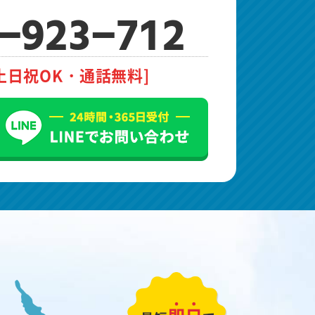
-923-712
土日祝OK・通話無料]