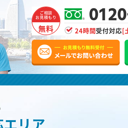
0120
ご相談
お見積もり
無料
24時間
受付対応
[
の
応エリア