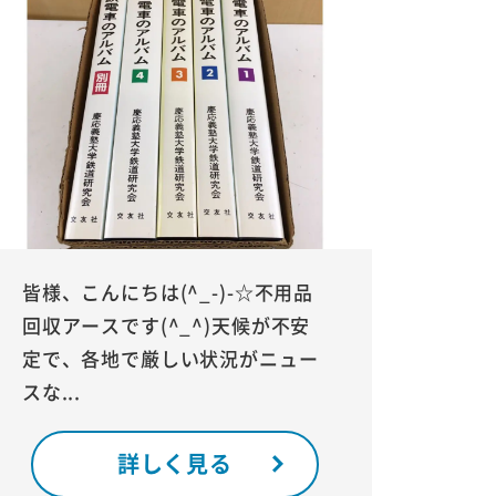
皆様、こんにちは(^_-)-☆不用品
回収アースです(^_^)天候が不安
定で、各地で厳しい状況がニュー
スな...
詳しく見る