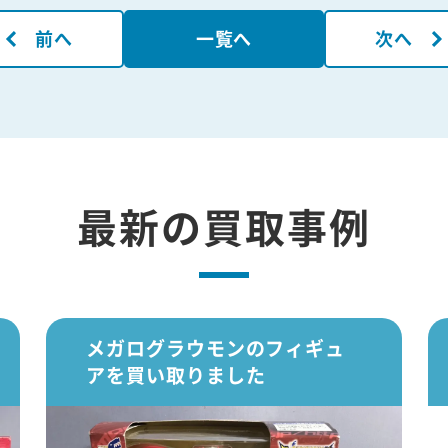
前へ
一覧へ
次へ
最新の買取事例
メガログラウモンのフィギュ
アを買い取りました