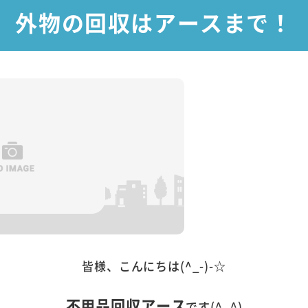
外物の回収はアースまで！
皆様、こんにちは(^_-)-☆
不用品回収アース
です(^_^)