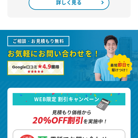
詳しく見る
ご相談・お見積もり無料
お気軽にお問い合わせを！
★4.9
Google口コミ
獲得
WEB限定 割引キャンペーン
見積もり価格から
20%OFF割引
を実施中！
ご相談