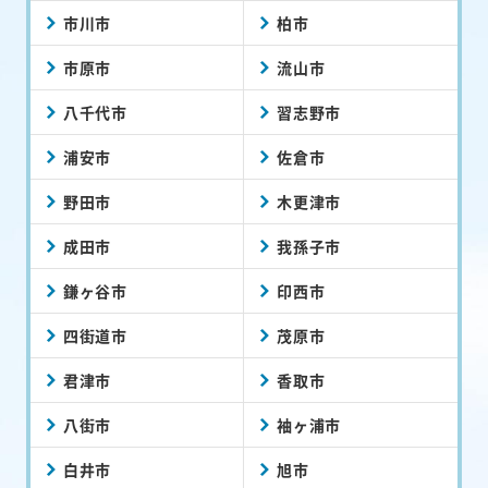
市川市
柏市
市原市
流山市
八千代市
習志野市
浦安市
佐倉市
野田市
木更津市
成田市
我孫子市
鎌ヶ谷市
印西市
四街道市
茂原市
君津市
香取市
八街市
袖ヶ浦市
白井市
旭市