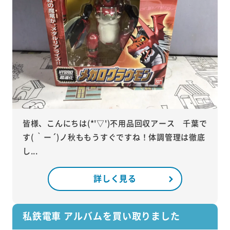
皆様、こんにちは(*'▽')不用品回収アース 千葉で
す( ｀ー´)ノ秋ももうすぐですね！体調管理は徹底
し...
詳しく見る
私鉄電車 アルバムを買い取りました