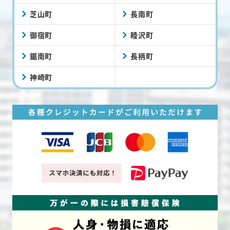
芝山町
長南町
御宿町
睦沢町
鋸南町
長柄町
神崎町