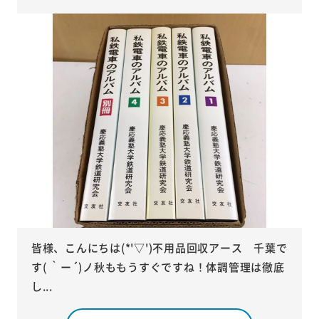
皆様、こんにちは(*'▽')不用品回収アース 千葉で
す( ｀ー´)ノ秋ももうすぐですね！体調管理は徹底
し...