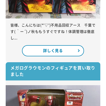
皆様、こんにちは(*'▽')不用品回収アース 千葉で
す( ｀ー´)ノ秋ももうすぐですね！体調管理は徹底
し...
詳しく見る
メガログラウモンのフィギュアを買い取り
ました