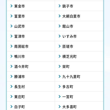
東金市
銚子市
富里市
大網白里市
山武市
館山市
富津市
いすみ市
南房総市
匝瑳市
鴨川市
横芝光町
酒々井町
栄町
勝浦市
九十九里町
長生村
多古町
東庄町
一宮町
白子町
大多喜町