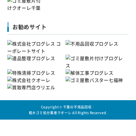
お勧めサイト
Copyright ©
千葉の不用品回収・
粗大ゴミ処分業者クオーレ
All Rights Reserved.