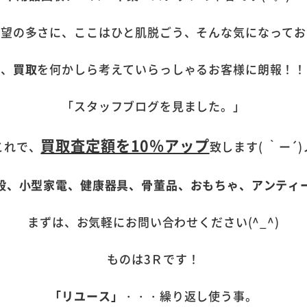
要望の多さに、ここはひと肌脱ごう、そんな気になってお
今、
買取
を何かしら考えていらっしゃるお客様に朗報！！
「スタッフブログを見ました。」
買取査定額を10％アップ
これで、
致します( ｀ー´)
般、小型家電、健康器具、骨董品、おもちゃ、アンティ
まずは、お気軽にお問い合わせください(^_^)
ものは3Ｒです！
「リユース」
・・・繰り返し使う事。