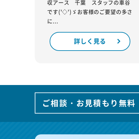
収アース 千葉 スタッフの車谷
です('◇')ゞお客様のご要望の多さ
に...
詳しく見る
ご相談・お見積もり無料