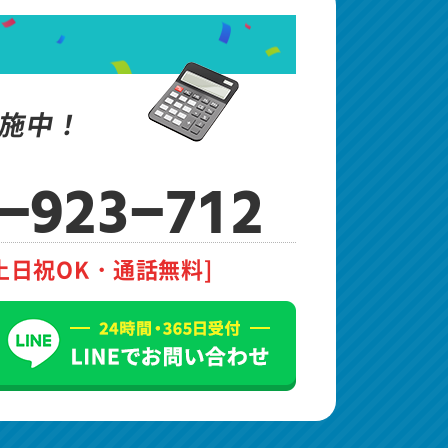
施中！
-923-712
土日祝OK・通話無料]