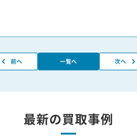
前へ
一覧へ
次へ
最新の買取事例