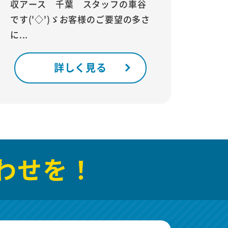
収アース 千葉 スタッフの車谷
です('◇')ゞお客様のご要望の多さ
に...
詳しく見る
わせを！