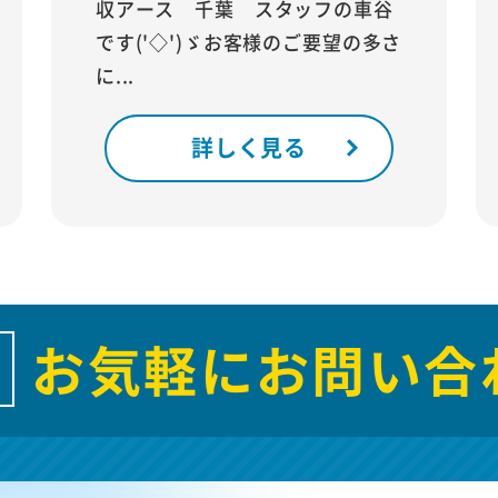
収アース 千葉 スタッフの車谷
です('◇')ゞお客様のご要望の多さ
に...
詳しく見る
お気軽にお問い合