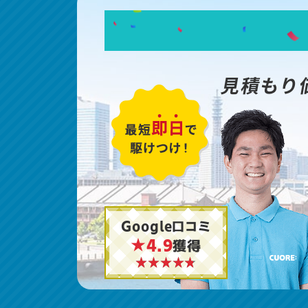
見積もり
Google口コミ
★4.9
獲得