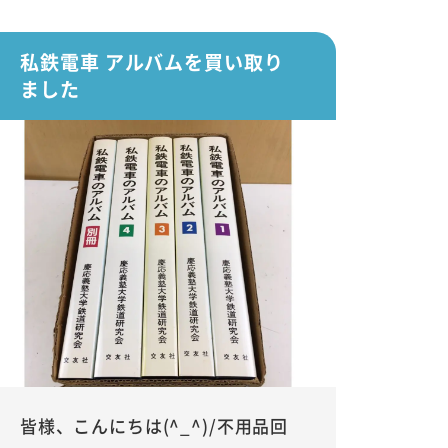
私鉄電車 アルバムを買い取り
ました
皆様、こんにちは(^_^)/不用品回