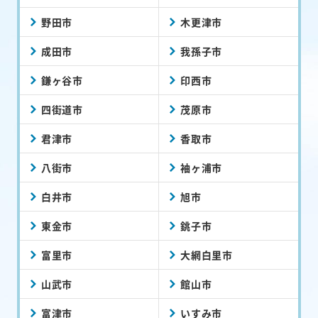
野田市
木更津市
成田市
我孫子市
鎌ヶ谷市
印西市
四街道市
茂原市
君津市
香取市
八街市
袖ヶ浦市
白井市
旭市
東金市
銚子市
富里市
大網白里市
山武市
館山市
富津市
いすみ市