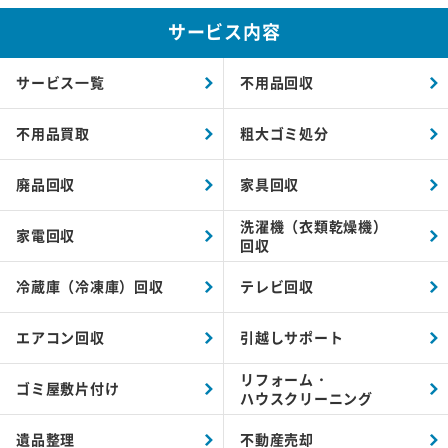
サービス内容
サービス一覧
不用品回収
不用品買取
粗大ゴミ処分
廃品回収
家具回収
洗濯機（衣類乾燥機）
家電回収
回収
冷蔵庫（冷凍庫）回収
テレビ回収
エアコン回収
引越しサポート
リフォーム・
ゴミ屋敷片付け
ハウスクリーニング
遺品整理
不動産売却