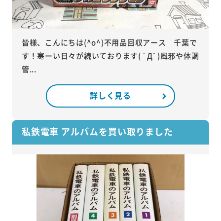
皆様、こんにちは(^o^)不用品回収アース 千葉で
す！寒ーい日々が続いております( ﾟДﾟ)風邪や体調
管...
詳しく見る
私鉄電車 アルバムを買い取りました