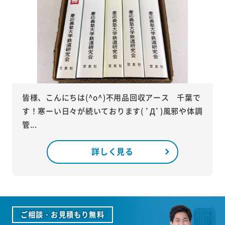
皆様、こんにちは(^o^)不用品回収アース 千葉で
す！寒ーい日々が続いております( ﾟДﾟ)風邪や体調
管...
詳しく見る
ご相談・お見積もり無料