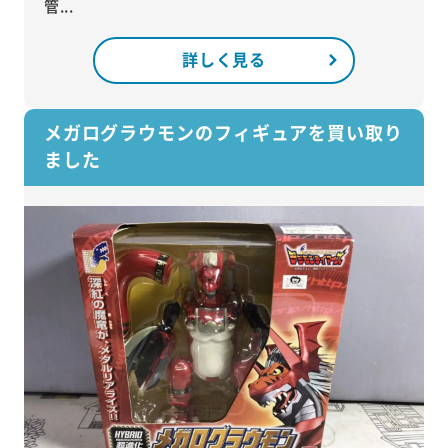
管...
詳しく見る
メガログラウモンのフィギュアを買い取り
ました