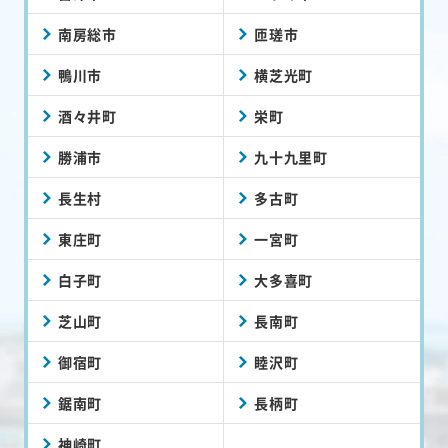
南房総市
匝瑳市
鴨川市
横芝光町
酒々井町
栄町
勝浦市
九十九里町
長生村
多古町
東庄町
一宮町
白子町
大多喜町
芝山町
長南町
御宿町
睦沢町
鋸南町
長柄町
神崎町