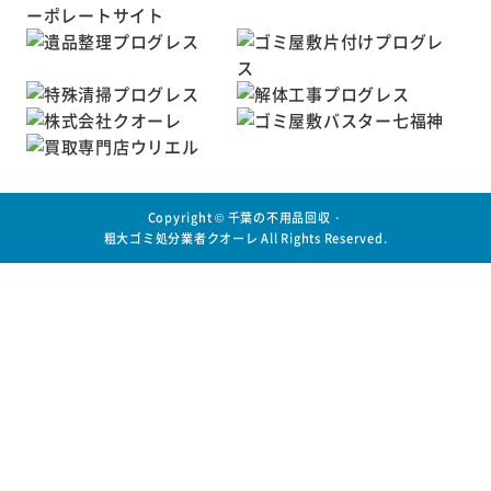
Copyright ©
千葉の不用品回収・
粗大ゴミ処分業者クオーレ
All Rights Reserved.