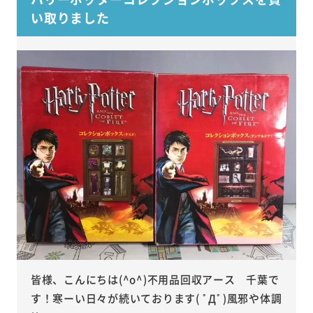
い取りました
皆様、こんにちは(^o^)不用品回収アース 千葉で
す！寒ーい日々が続いております( ﾟДﾟ)風邪や体調