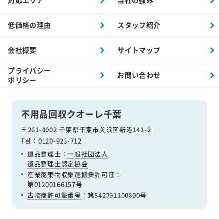
対応エリア
当社の強み
低価格の理由
スタッフ紹介
会社概要
サイトマップ
プライバシー
お問い合わせ
ポリシー
不用品回収クオーレ千葉
〒261-0002 千葉県千葉市美浜区新港141-2
Tel：0120-923-712
遺品整理士：
一般社団法人
遺品整理士認定協会
産業廃棄物収集運搬業許可証
：
第01200166157号
古物商許可証番号
：第542791100800号