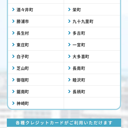
酒々井町
栄町
勝浦市
九十九里町
長生村
多古町
東庄町
一宮町
白子町
大多喜町
芝山町
長南町
御宿町
睦沢町
鋸南町
長柄町
神崎町