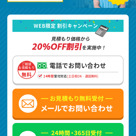
WEB限定 割引キャンペーン
見積もり価格から
20%OFF割引
を実施中！
電話でお問い合わせ
ご相談
お見積もり
無料
24時間
受付対応
[土日祝OK・通話無料]