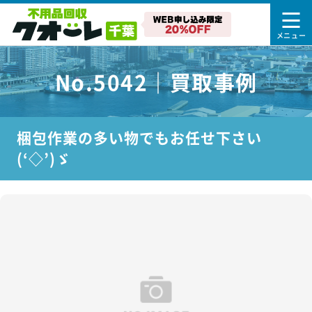
No.5042｜買取事例
梱包作業の多い物でもお任せ下さい
(‘◇’)ゞ