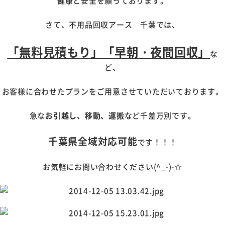
健康と安全を願っております。
さて、不用品回収アース 千葉では、
「無料見積もり」「早朝・夜間回収」
な
ど、
お客様に合わせたプランをご用意させていただいております。
急な
お引越し、移動、運搬
など千差万別です。
千葉県全域対応可能
です！！！
お気軽にお問い合わせください(^_-)-☆