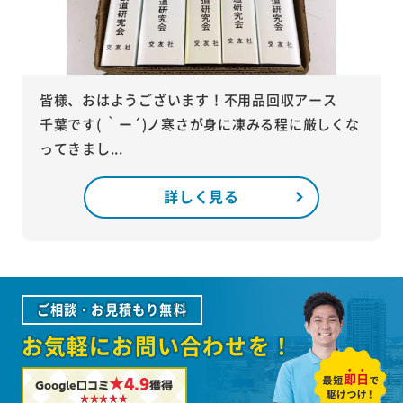
皆様、おはようございます！不用品回収アース
千葉です( ｀ー´)ノ寒さが身に凍みる程に厳しくな
ってきまし...
詳しく見る
ご相談・お見積もり無料
お気軽にお問い合わせを！
★4.9
Google口コミ
獲得