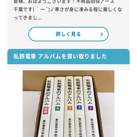
皆様、おはようございます！不用品回収アース
千葉です( ｀ー´)ノ寒さが身に凍みる程に厳しくな
ってきまし...
詳しく見る
私鉄電車 アルバムを買い取りました