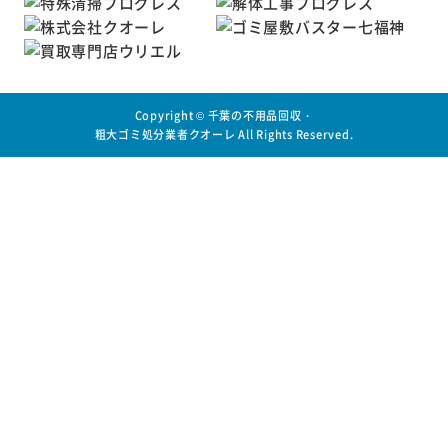
Copyright ©
千葉の不用品回収・
粗大ゴミ処分業者クオーレ
All Rights Reserved.