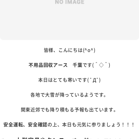
皆様、こんにちは(^o^)
不用品回収アース 千葉
です(＾◇＾)
本日はとても寒いです( ﾟДﾟ)
各地で大雪が降っているようです。
関東近郊でも降り積もる予報も出ています。
安全運転、安全確認
の上、本日も元気に参りましょう！！！