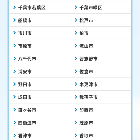
千葉市若葉区
千葉市緑区
船橋市
松戸市
市川市
柏市
市原市
流山市
八千代市
習志野市
浦安市
佐倉市
野田市
木更津市
成田市
我孫子市
鎌ヶ谷市
印西市
四街道市
茂原市
君津市
香取市