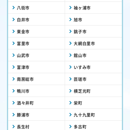
八街市
袖ヶ浦市
白井市
旭市
東金市
銚子市
富里市
大網白里市
山武市
館山市
富津市
いすみ市
南房総市
匝瑳市
鴨川市
横芝光町
酒々井町
栄町
勝浦市
九十九里町
長生村
多古町