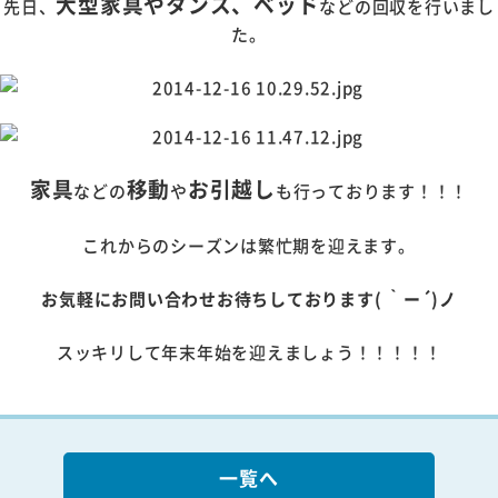
大型家具やタンス、ベッド
先日、
などの回収を行いまし
た。
家具
移動
お引越し
などの
や
も行っております！！！
これからのシーズンは繁忙期を迎えます。
お気軽にお問い合わせお待ちしております( ｀ー´)ノ
スッキリして年末年始を迎えましょう！！！！！
一覧へ