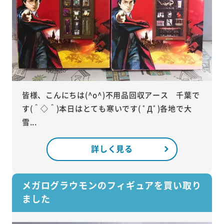
皆様、こんにちは(^o^)不用品回収アース 千葉で
す(＾◇＾)本日はとても寒いです( ﾟДﾟ)各地で大
雪...
詳しく見る
メガログラウモンのフィギュアを買い取り
ました