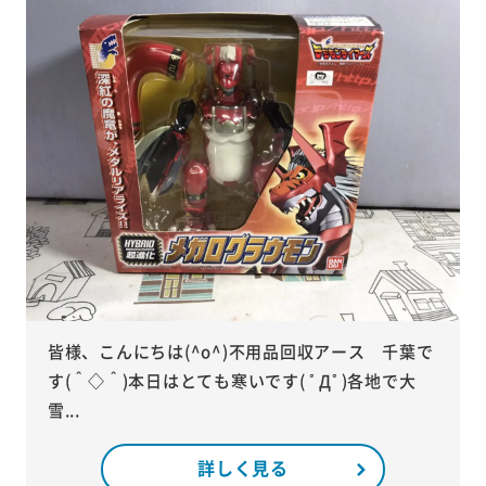
皆様、こんにちは(^o^)不用品回収アース 千葉で
す(＾◇＾)本日はとても寒いです( ﾟДﾟ)各地で大
雪...
詳しく見る