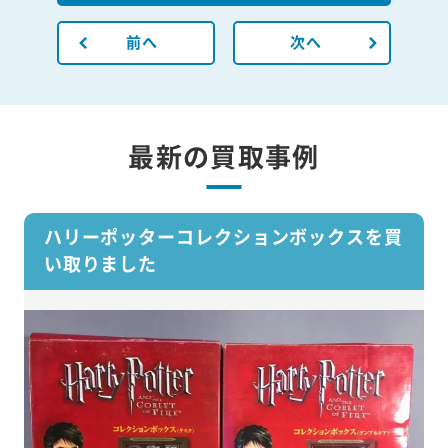
前へ
次へ
最新の買取事例
ハリーポッターコレクションボックスを買
い取りました