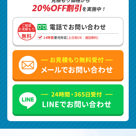
20%OFF割引
を実施中！
電話でお問い合わせ
ご相談
お見積もり
無料
24時間
受付対応
[土日祝OK・通話無料]