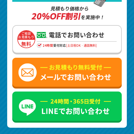
見積もり価格から
20%OFF割引
を実施中！
電話でお問い合わせ
ご相談
お見積もり
無料
24時間
受付対応
[土日祝OK・通話無料]