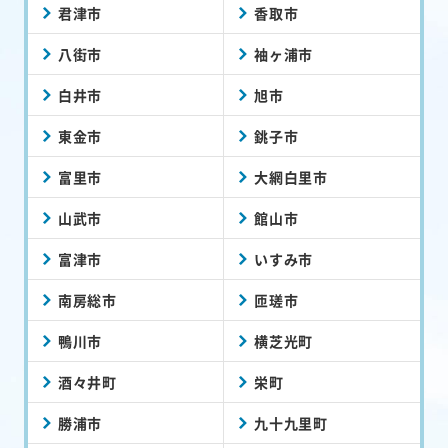
君津市
香取市
八街市
袖ヶ浦市
白井市
旭市
東金市
銚子市
富里市
大網白里市
山武市
館山市
富津市
いすみ市
南房総市
匝瑳市
鴨川市
横芝光町
酒々井町
栄町
勝浦市
九十九里町