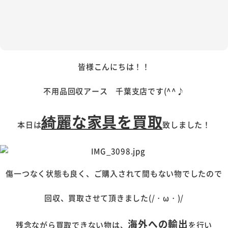
皆様こんにちは！！
不用品回収アース 千葉支店です(^^♪
綺麗な家具を買取
本日は
致しました！
傷一つなく状態も良く、ご購入されて間もない物でしたので
回収、買取させて頂きました(/・ω・)/
海外への輸出
残念ながら買取できない物は、
を行い