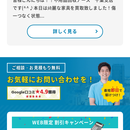
です(^^♪本日は綺麗な家具を買取致しました！傷
一つなく状態...
詳しく見る
ご相談・お見積もり無料
お気軽にお問い合わせを！
★4.9
Google口コミ
獲得
WEB限定 割引キャンペーン