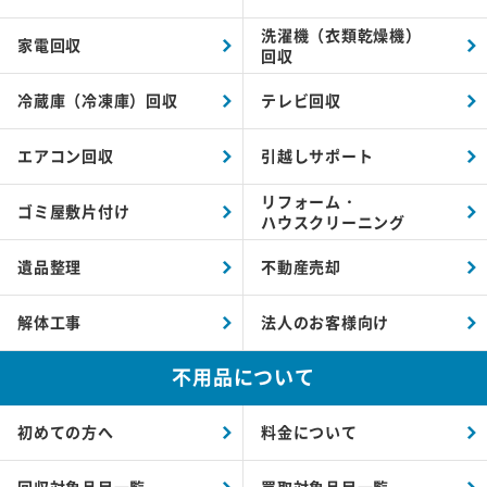
洗濯機（衣類乾燥機）
家電回収
回収
冷蔵庫（冷凍庫）回収
テレビ回収
エアコン回収
引越しサポート
リフォーム・
ゴミ屋敷片付け
ハウスクリーニング
遺品整理
不動産売却
解体工事
法人のお客様向け
不用品について
初めての方へ
料金について