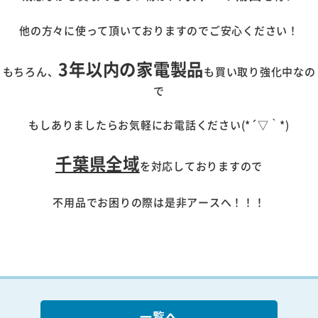
他の方々に使って頂いておりますのでご安心ください！
3年以内の家電製品
もちろん、
も買い取り強化中なの
で
もしありましたらお気軽にお電話ください(*´▽｀*)
千葉県全域
を対応しておりますので
不用品でお困りの際は是非アースへ！！！
一覧へ