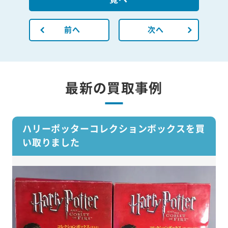
前へ
次へ
最新の買取事例
ハリーポッターコレクションボックスを買
い取りました