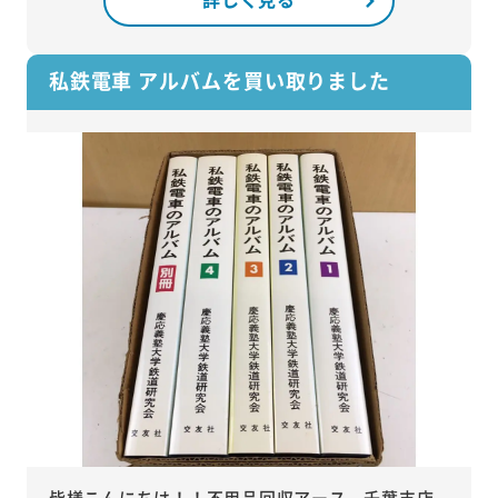
私鉄電車 アルバムを買い取りました
皆様こんにちは！！不用品回収アース 千葉支店