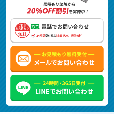
見積もり価格から
20%OFF割引
を実施中！
電話でお問い合わせ
ご相談
お見積もり
無料
24時間
受付対応
[土日祝OK・通話無料]