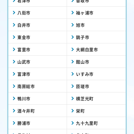
君津市
香取市
八街市
袖ヶ浦市
白井市
旭市
東金市
銚子市
富里市
大網白里市
山武市
館山市
富津市
いすみ市
南房総市
匝瑳市
鴨川市
横芝光町
酒々井町
栄町
勝浦市
九十九里町