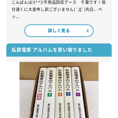
こんばんは!(^^)!不用品回収アース 千葉です！夜
分遅くに大変申し訳ございません( ﾟДﾟ)先日、ペ
ッ...
詳しく見る
私鉄電車 アルバムを買い取りました