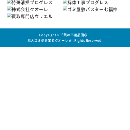
Copyright ©
千葉の不用品回収・
粗大ゴミ処分業者クオーレ
All Rights Reserved.