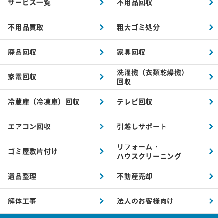
サービス一覧
不用品回収
不用品買取
粗大ゴミ処分
廃品回収
家具回収
洗濯機（衣類乾燥機）
家電回収
回収
冷蔵庫（冷凍庫）回収
テレビ回収
エアコン回収
引越しサポート
リフォーム・
ゴミ屋敷片付け
ハウスクリーニング
遺品整理
不動産売却
解体工事
法人のお客様向け