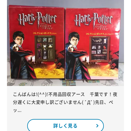
こんばんは!(^^)!不用品回収アース 千葉です！夜
分遅くに大変申し訳ございません( ﾟДﾟ)先日、ペ
ッ...
詳しく見る