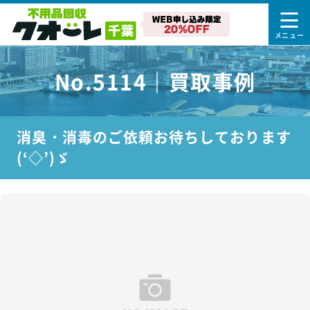
No.5114｜買取事例
消臭・消毒のご依頼お待ちしております
(‘◇’)ゞ