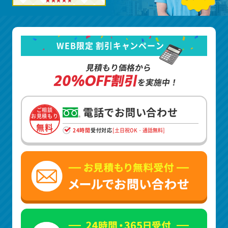
WEB限定 割引キャンペーン
見積もり価格から
20%OFF割引
を実施中！
電話でお問い合わせ
ご相談
お見積もり
無料
24時間
受付対応
[土日祝OK・通話無料]