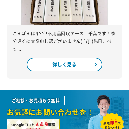
こんばんは!(^^)!不用品回収アース 千葉です！夜
分遅くに大変申し訳ございません( ﾟДﾟ)先日、ペ
ッ...
詳しく見る
ご相談・お見積もり無料
お気軽にお問い合わせを！
★4.9
Google口コミ
獲得