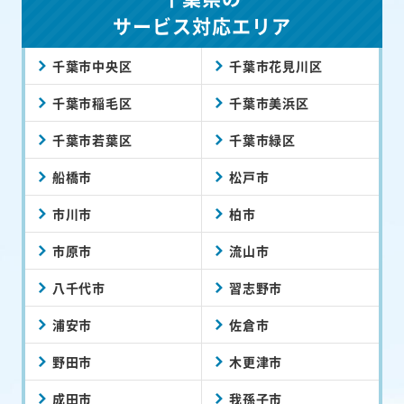
サービス対応エリア
千葉市中央区
千葉市花見川区
千葉市稲毛区
千葉市美浜区
千葉市若葉区
千葉市緑区
船橋市
松戸市
市川市
柏市
市原市
流山市
八千代市
習志野市
浦安市
佐倉市
野田市
木更津市
成田市
我孫子市