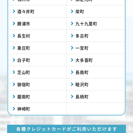
酒々井町
栄町
勝浦市
九十九里町
長生村
多古町
東庄町
一宮町
白子町
大多喜町
芝山町
長南町
御宿町
睦沢町
鋸南町
長柄町
神崎町