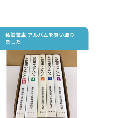
私鉄電車 アルバムを買い取り
ました