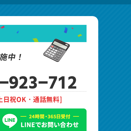
施中！
-923-712
土日祝OK・通話無料]