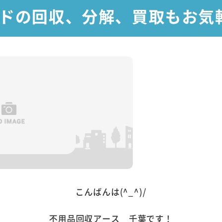
ドの回収、分解、買取もお気軽に
こんばんは(^_^)/
不用品回収アース 千葉です！