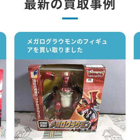
最新の買取事例
メガログラウモンのフィギュ
アを買い取りました