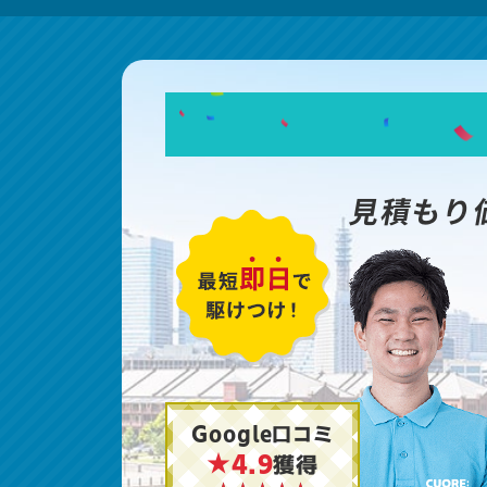
見積もり
Google口コミ
★4.9
獲得