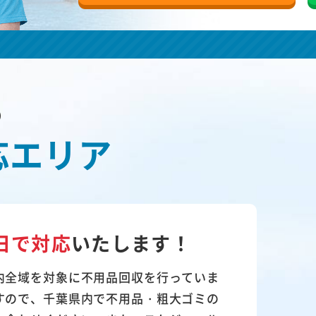
の
応エリア
日で対応
いたします！
内全域を対象に不用品回収を行っていま
すので、千葉県内で不用品・粗大ゴミの