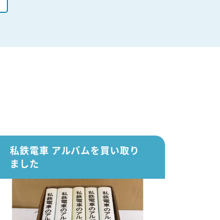
私鉄電車 アルバムを買い取り
ました