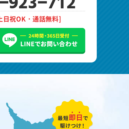
-923-712
土日祝OK・通話無料]