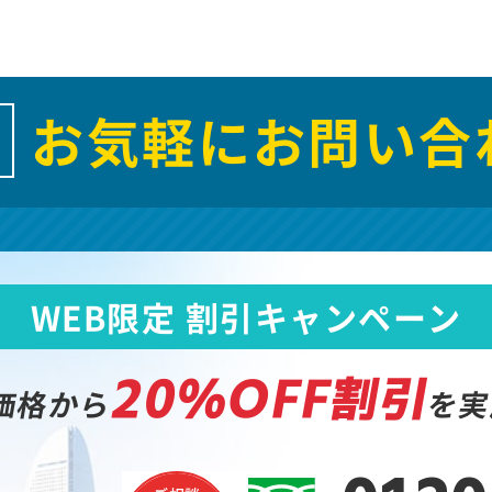
お気軽にお問い合
WEB限定 割引キャンペーン
20%OFF割引
価格から
を実