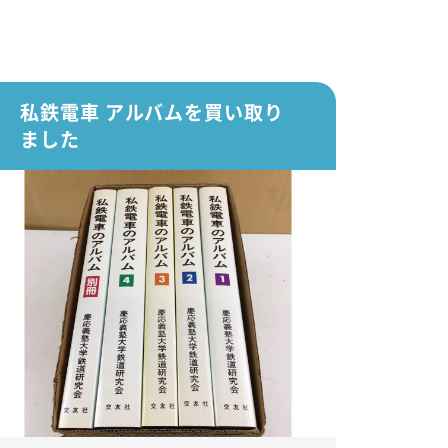
私鉄電車 アルバムを買い取り
ました