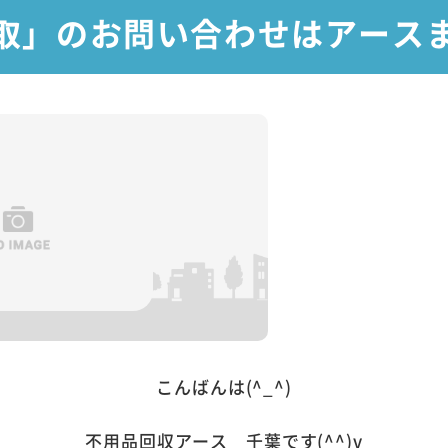
取」のお問い合わせはアース
こんばんは(^_^)
不用品回収アース 千葉です(^^)v