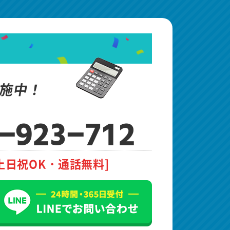
施中！
-923-712
土日祝OK・通話無料]