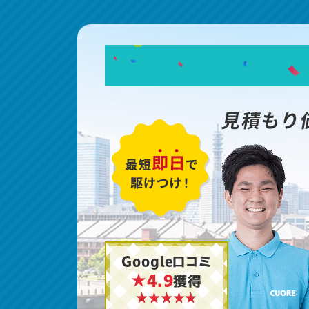
見積もり
Google口コミ
★4.9
獲得