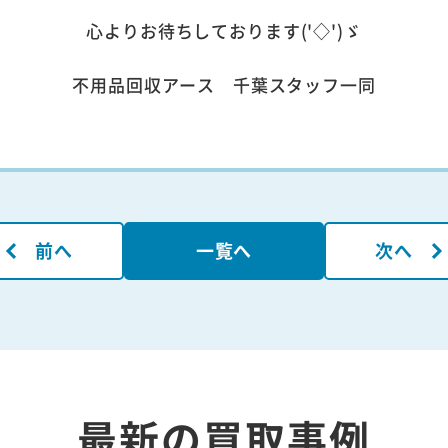
心よりお待ちしております('◇')ゞ
不用品回収アース 千葉スタッフ一同
前へ
一覧へ
次へ
最新の買取事例