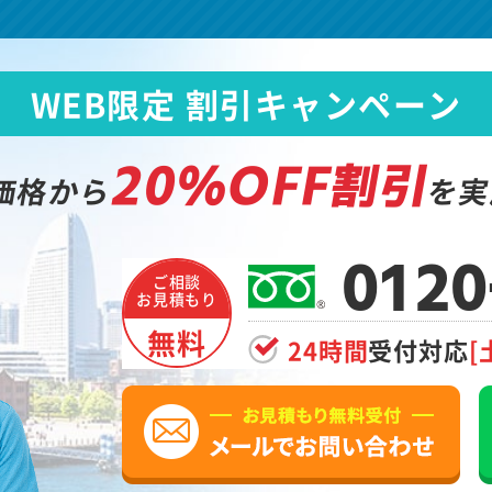
WEB限定 割引キャンペーン
20%OFF割引
価格から
を実
0120
ご相談
お見積もり
無料
24時間
受付対応
[