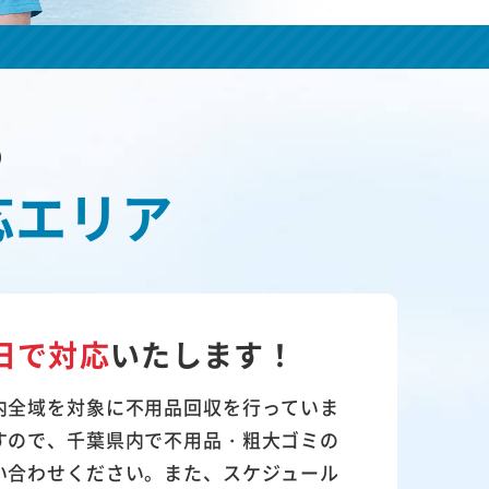
の
応エリア
日で対応
いたします！
内全域を対象に不用品回収を行っていま
すので、千葉県内で不用品・粗大ゴミの
い合わせください。また、スケジュール