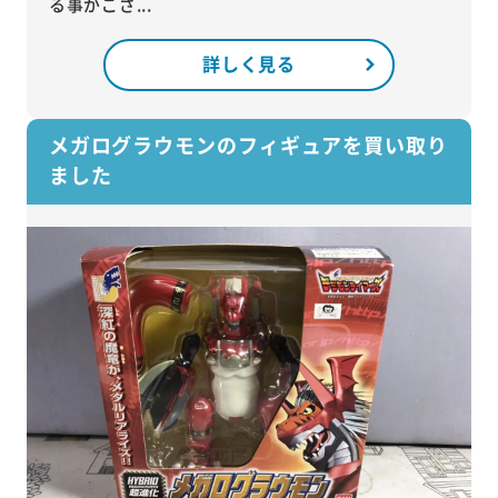
る事がござ...
詳しく見る
メガログラウモンのフィギュアを買い取り
ました