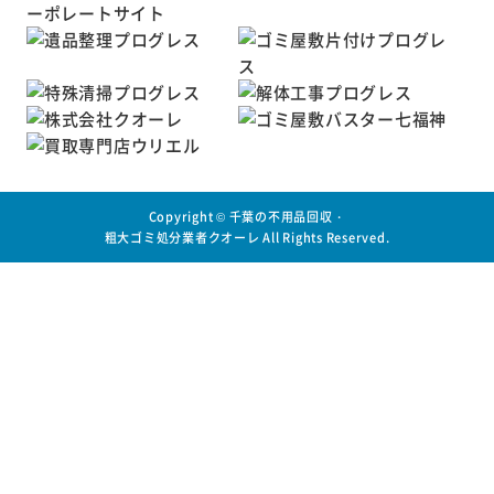
Copyright ©
千葉の不用品回収・
粗大ゴミ処分業者クオーレ
All Rights Reserved.