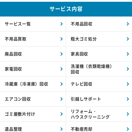
サービス内容
サービス一覧
不用品回収
不用品買取
粗大ゴミ処分
廃品回収
家具回収
洗濯機（衣類乾燥機）
家電回収
回収
冷蔵庫（冷凍庫）回収
テレビ回収
エアコン回収
引越しサポート
リフォーム・
ゴミ屋敷片付け
ハウスクリーニング
遺品整理
不動産売却