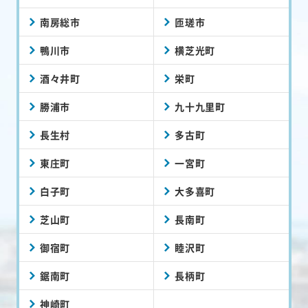
南房総市
匝瑳市
鴨川市
横芝光町
酒々井町
栄町
勝浦市
九十九里町
長生村
多古町
東庄町
一宮町
白子町
大多喜町
芝山町
長南町
御宿町
睦沢町
鋸南町
長柄町
神崎町