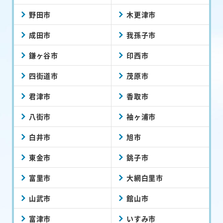
野田市
木更津市
成田市
我孫子市
鎌ヶ谷市
印西市
四街道市
茂原市
君津市
香取市
八街市
袖ヶ浦市
白井市
旭市
東金市
銚子市
富里市
大網白里市
山武市
館山市
富津市
いすみ市