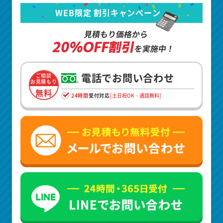
WEB限定 割引キャンペーン
見積もり価格から
20%OFF割引
を実施中！
電話でお問い合わせ
ご相談
お見積もり
無料
24時間
受付対応
[土日祝OK・通話無料]