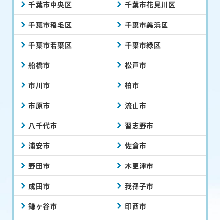
千葉市中央区
千葉市花見川区
千葉市稲毛区
千葉市美浜区
千葉市若葉区
千葉市緑区
船橋市
松戸市
市川市
柏市
市原市
流山市
八千代市
習志野市
浦安市
佐倉市
野田市
木更津市
成田市
我孫子市
鎌ヶ谷市
印西市