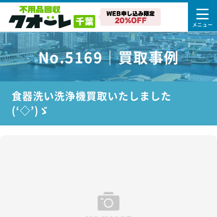
No.5169｜買取事例
食器洗い洗浄機買取いたしました
(‘◇’)ゞ