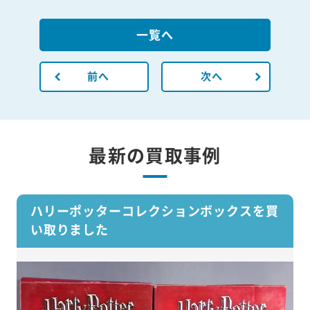
一覧へ
前へ
次へ
最新の買取事例
ハリーポッターコレクションボックスを買
い取りました