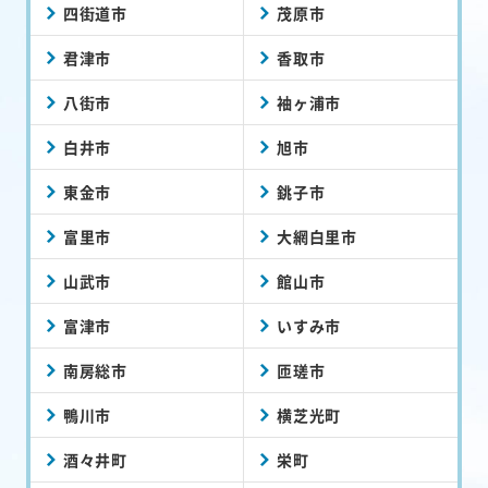
四街道市
茂原市
君津市
香取市
八街市
袖ヶ浦市
白井市
旭市
東金市
銚子市
富里市
大網白里市
山武市
館山市
富津市
いすみ市
南房総市
匝瑳市
鴨川市
横芝光町
酒々井町
栄町