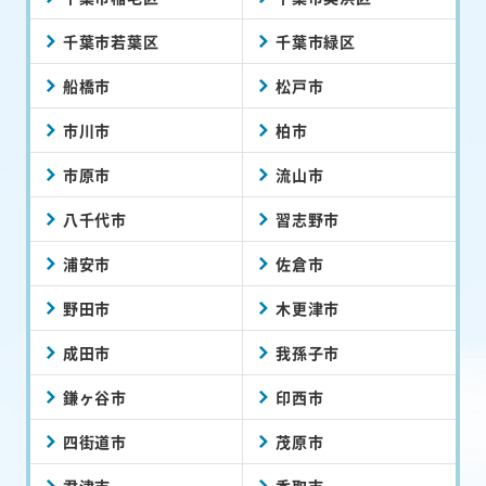
千葉市若葉区
千葉市緑区
船橋市
松戸市
市川市
柏市
市原市
流山市
八千代市
習志野市
浦安市
佐倉市
野田市
木更津市
成田市
我孫子市
鎌ヶ谷市
印西市
四街道市
茂原市
君津市
香取市