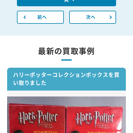
前へ
次へ
最新の買取事例
ハリーポッターコレクションボックスを買
い取りました