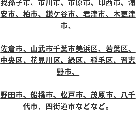
我孫子市、市川市、市原市、印西市、浦
安市、柏市、鎌ケ谷市、君津市、木更津
市、
佐倉市、山武市
千葉市美浜区、若葉区、
中央区、花見川区、緑区、稲毛区、習志
野市、
野田市、
船橋市、松戸市、茂原市、八千
代市、四街道市などなど。