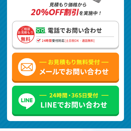
見積もり価格から
20%OFF割引
を実施中！
電話でお問い合わせ
ご相談
お見積もり
無料
24時間
受付対応
[土日祝OK・通話無料]