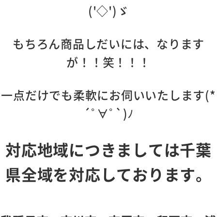
('◇')ゞ
もちろん商品しだいには、なります
が！！笑！！！
一点だけでも柔軟にお伺いいたします(*
´ﾟ∀ﾟ`)ﾉ
対応地域につきましては千葉
県全域を対応しております。