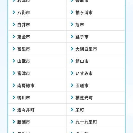
八街市
袖ヶ浦市
白井市
旭市
東金市
銚子市
富里市
大網白里市
山武市
館山市
富津市
いすみ市
南房総市
匝瑳市
鴨川市
横芝光町
酒々井町
栄町
勝浦市
九十九里町