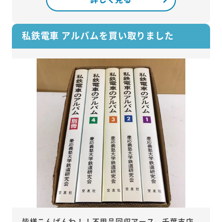
私鉄電車 アルバムを買い取りました
皆様こんばんわ！！不用品回収アース 千葉支店