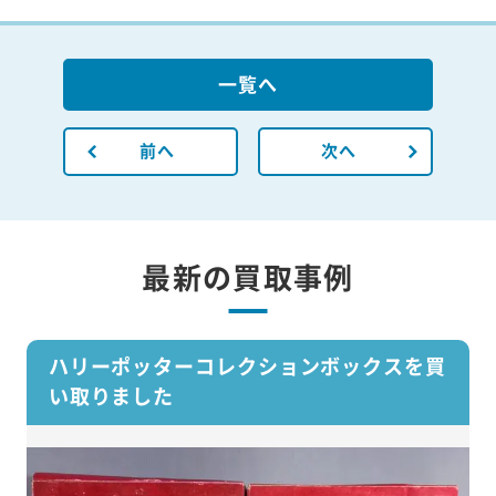
一覧へ
前へ
次へ
最新の買取事例
ハリーポッターコレクションボックスを買
い取りました