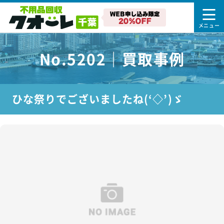
No.5202｜買取事例
ひな祭りでございましたね(‘◇’)ゞ