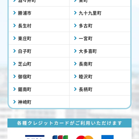
勝浦市
九十九里町
長生村
多古町
東庄町
一宮町
白子町
大多喜町
芝山町
長南町
御宿町
睦沢町
鋸南町
長柄町
神崎町