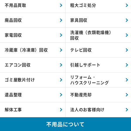
不用品買取
粗大ゴミ処分
廃品回収
家具回収
洗濯機（衣類乾燥機）
家電回収
回収
冷蔵庫（冷凍庫）回収
テレビ回収
エアコン回収
引越しサポート
リフォーム・
ゴミ屋敷片付け
ハウスクリーニング
遺品整理
不動産売却
解体工事
法人のお客様向け
不用品について