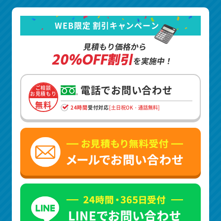
WEB限定 割引キャンペーン
見積もり価格から
20%OFF割引
を実施中！
電話でお問い合わせ
ご相談
お見積もり
無料
24時間
受付対応
[土日祝OK・通話無料]