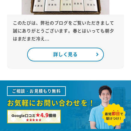
このたびは、弊社のブログをご覧いただきまして
誠にありがとうございます。春とはいっても朝夕
はまだまだ冷え...
詳しく見る
ご相談・お見積もり無料
お気軽にお問い合わせを！
★4.9
Google口コミ
獲得