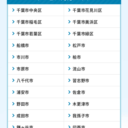
千葉市中央区
千葉市花見川区
千葉市稲毛区
千葉市美浜区
千葉市若葉区
千葉市緑区
船橋市
松戸市
市川市
柏市
市原市
流山市
八千代市
習志野市
浦安市
佐倉市
野田市
木更津市
成田市
我孫子市
鎌ヶ谷市
印西市