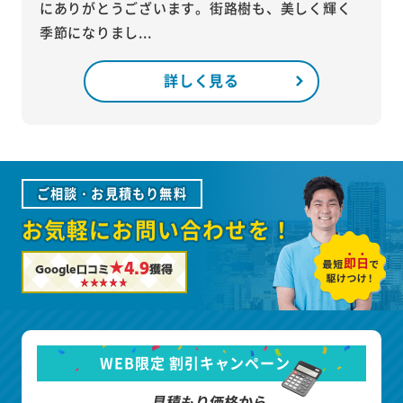
にありがとうございます。街路樹も、美しく輝く
季節になりまし...
詳しく見る
ご相談・お見積もり無料
お気軽にお問い合わせを！
★4.9
Google口コミ
獲得
WEB限定 割引キャンペーン
見積もり価格から