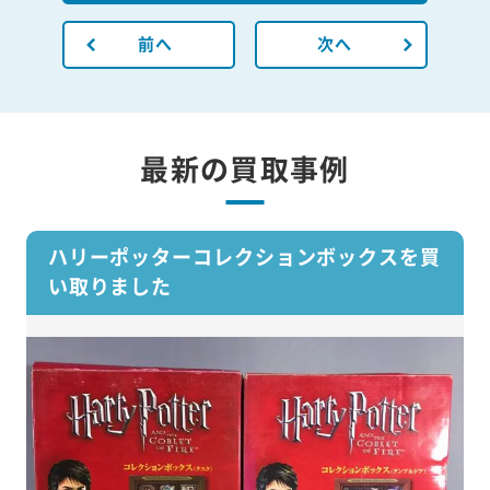
前へ
次へ
最新の買取事例
ハリーポッターコレクションボックスを買
い取りました