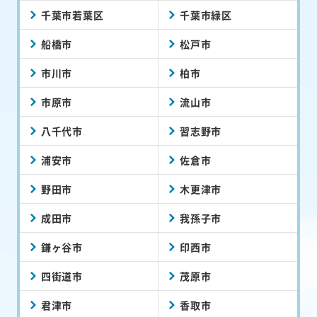
千葉市若葉区
千葉市緑区
船橋市
松戸市
市川市
柏市
市原市
流山市
八千代市
習志野市
浦安市
佐倉市
野田市
木更津市
成田市
我孫子市
鎌ヶ谷市
印西市
四街道市
茂原市
君津市
香取市