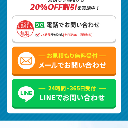
20%OFF割引
を実施中！
電話でお問い合わせ
ご相談
お見積もり
無料
24時間
受付対応
[土日祝OK・通話無料]