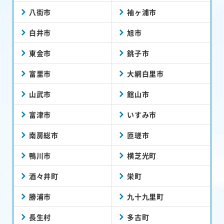
八街市
袖ヶ浦市
白井市
旭市
東金市
銚子市
富里市
大網白里市
山武市
館山市
富津市
いすみ市
南房総市
匝瑳市
鴨川市
横芝光町
酒々井町
栄町
勝浦市
九十九里町
長生村
多古町